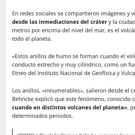
En redes sociales se compartieron imágenes y v
desde las inmediaciones del cráter
y la ciudad
metros por encima del nivel del mar, es el vol
todo el planeta.
«Estos anillos de humo se forman cuando el volc
conducto estrecho y muy cilíndrico, como un fum
Etneo del Instituto Nacional de Geofísica y Vulc
Los anillos, «innumerables», salieron desde el cr
Behncke explicó que este fenómeno, conocido
cuando en distintos volcanes del planeta»
, p
determinados periodos.