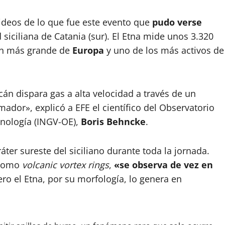
ideos de lo que fue este evento que
pudo verse
 siciliana de Catania (sur). El Etna mide unos 3.320
cán más grande de
Europa
y uno de los más activos de
án dispara gas a alta velocidad a través de un
ador», explicó a EFE el científico del Observatorio
anología (INGV-OE),
Boris Behncke
.
áter sureste del siciliano durante toda la jornada.
 como
volcanic vortex rings
,
«se observa de vez en
ero el Etna, por su morfología, lo genera en