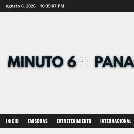
Skip
agosto 6, 2026
10:35:08 PM
to
content
INICIO
EMISORAS
ENTRETENIMIENTO
INTERNACIONAL