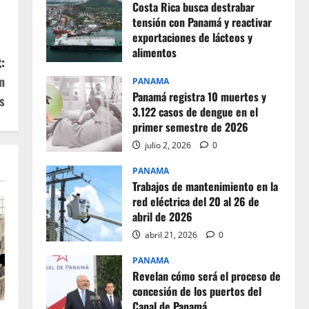
Costa Rica busca destrabar
tensión con Panamá y reactivar
exportaciones de lácteos y
alimentos
:
julio 2, 2026
0
n
PANAMA
Panamá registra 10 muertes y
s
3.122 casos de dengue en el
primer semestre de 2026
julio 2, 2026
0
PANAMA
Trabajos de mantenimiento en la
red eléctrica del 20 al 26 de
abril de 2026
abril 21, 2026
0
PANAMA
Revelan cómo será el proceso de
concesión de los puertos del
Canal de Panamá