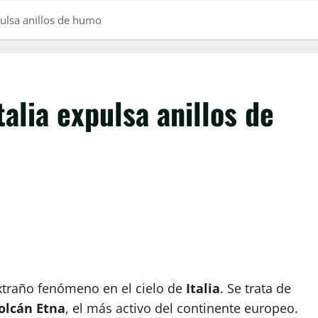
pulsa anillos de humo
alia expulsa anillos de
 extraño fenómeno en el cielo de
Italia
. Se trata de
olcán Etna
, el más activo del continente europeo.