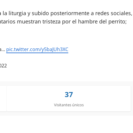
 la liturgia y subido posteriormente a redes sociales,
tarios muestran tristeza por el hambre del perrito;
ía…
pic.twitter.com/y5baJUh3XC
2022
37
Visitantes únicos