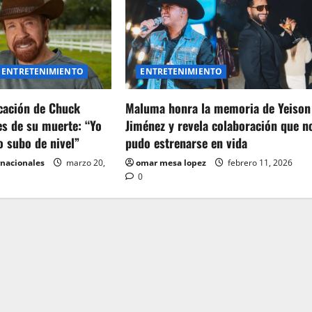
ENTRETENIMIENTO
ENTRETENIMIENTO
icación de Chuck
Maluma honra la memoria de Yeison
es de su muerte: “Yo
Jiménez y revela colaboración que n
o subo de nivel”
pudo estrenarse en vida
rnacionales
marzo 20,
omar mesa lopez
febrero 11, 2026
0