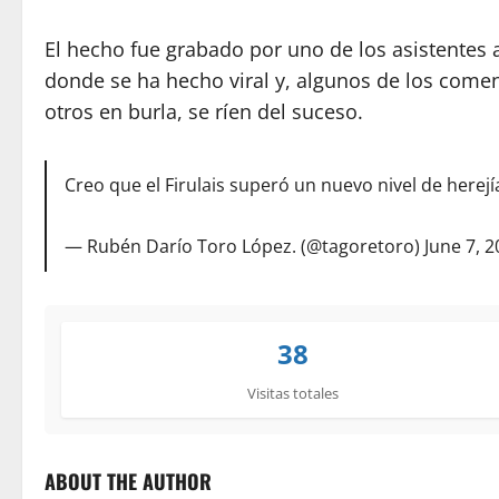
El hecho fue grabado por uno de los asistentes a
donde se ha hecho viral y, algunos de los comen
otros en burla, se ríen del suceso.
Creo que el Firulais superó un nuevo nivel de herej
— Rubén Darío Toro López. (@tagoretoro)
June 7, 
38
Visitas totales
ABOUT THE AUTHOR