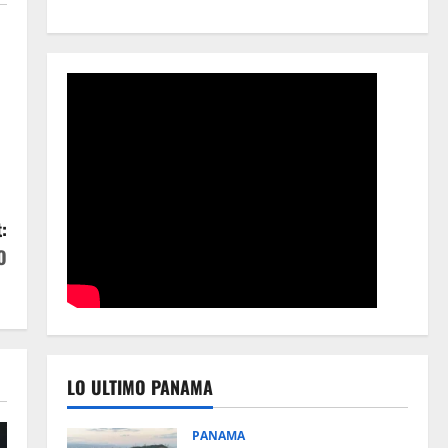
:
O
LO ULTIMO PANAMA
PANAMA