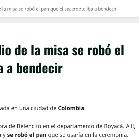
la misa se robó el pan que el sacerdote iba a bendecir
o de la misa se robó el
a a bendecir
zada en una ciudad de
Colombia
.
ora de Belencito en el departamento de Boyacá. Allí,
 y
se robó el pan
que se usaría en la ceremonia.