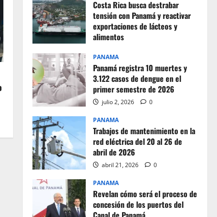
Costa Rica busca destrabar
tensión con Panamá y reactivar
exportaciones de lácteos y
alimentos
julio 2, 2026
0
PANAMA
Panamá registra 10 muertes y
3.122 casos de dengue en el
o
primer semestre de 2026
julio 2, 2026
0
PANAMA
Trabajos de mantenimiento en la
red eléctrica del 20 al 26 de
abril de 2026
abril 21, 2026
0
PANAMA
Revelan cómo será el proceso de
concesión de los puertos del
Canal de Panamá