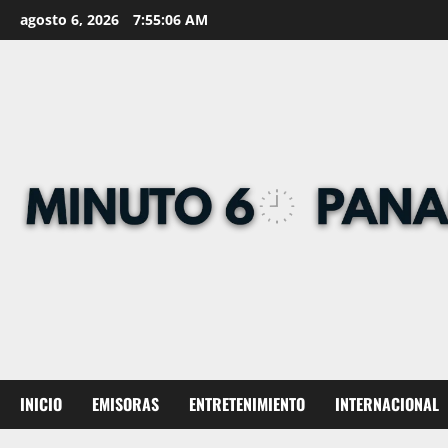
Skip
agosto 6, 2026
7:55:07 AM
to
content
INICIO
EMISORAS
ENTRETENIMIENTO
INTERNACIONAL