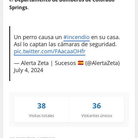
Springs
.
Un perro causa un
#incendio
en su casa.
Así lo captan las cámaras de seguridad.
pic.twitter.com/FAacaaOHfr
— Alerta Zeta | Sucesos
(@AlertaZeta)
July 4, 2024
38
36
Visitas totales
Visitantes únicos