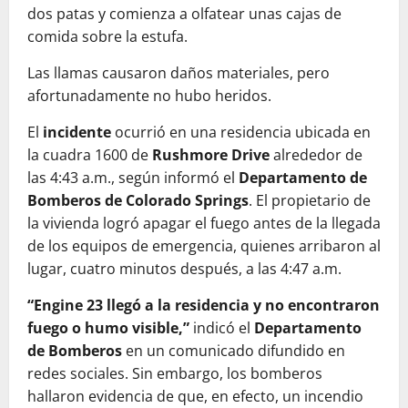
dos patas y comienza a olfatear unas cajas de
comida sobre la estufa.
Las llamas causaron daños materiales, pero
afortunadamente no hubo heridos.
El
incidente
ocurrió en una residencia ubicada en
la cuadra 1600 de
Rushmore Drive
alrededor de
las 4:43 a.m., según informó el
Departamento de
Bomberos de Colorado Springs
. El propietario de
la vivienda logró apagar el fuego antes de la llegada
de los equipos de emergencia, quienes arribaron al
lugar, cuatro minutos después, a las 4:47 a.m.
“Engine 23 llegó a la residencia y no encontraron
fuego o humo visible,”
indicó el
Departamento
de Bomberos
en un comunicado difundido en
redes sociales. Sin embargo, los bomberos
hallaron evidencia de que, en efecto, un incendio