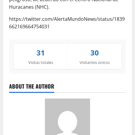
Huracanes (NHC).
https://twitter.com/AlertaMundoNews/status/1839
662169664754031
31
30
Visitas totales
Visitantes únicos
ABOUT THE AUTHOR