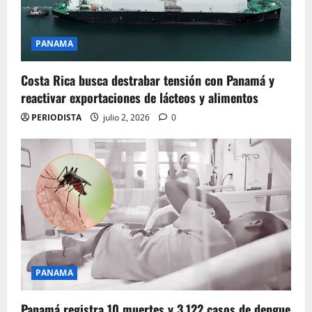
PANAMA
Costa Rica busca destrabar tensión con Panamá y
reactivar exportaciones de lácteos y alimentos
PERIODISTA
julio 2, 2026
0
PANAMA
Panamá registra 10 muertes y 3.122 casos de dengue