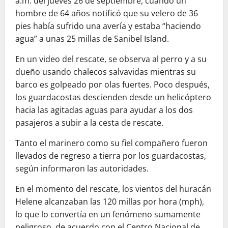
a.m. del jueves 26 de septiembre, cuando un
hombre de 64 años notificó que su velero de 36
pies había sufrido una avería y estaba “haciendo
agua” a unas 25 millas de Sanibel Island.
En un video del rescate, se observa al perro y a su
dueño usando chalecos salvavidas mientras su
barco es golpeado por olas fuertes. Poco después,
los guardacostas descienden desde un helicóptero
hacia las agitadas aguas para ayudar a los dos
pasajeros a subir a la cesta de rescate.
Tanto el marinero como su fiel compañero fueron
llevados de regreso a tierra por los guardacostas,
según informaron las autoridades.
En el momento del rescate, los vientos del huracán
Helene alcanzaban las 120 millas por hora (mph),
lo que lo convertía en un fenómeno sumamente
peligroso, de acuerdo con el Centro Nacional de