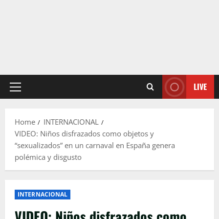
LIVE
Primary
Menu
Home
INTERNACIONAL
VIDEO: Niños disfrazados como objetos y
“sexualizados” en un carnaval en España genera
polémica y disgusto
INTERNACIONAL
VIDEO: Niños disfrazados como