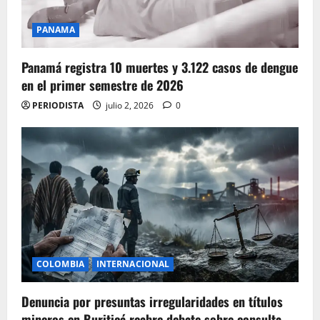
PANAMA
Panamá registra 10 muertes y 3.122 casos de dengue
en el primer semestre de 2026
PERIODISTA
julio 2, 2026
0
COLOMBIA
INTERNACIONAL
Denuncia por presuntas irregularidades en títulos
mineros en Buriticá reabre debate sobre consulta