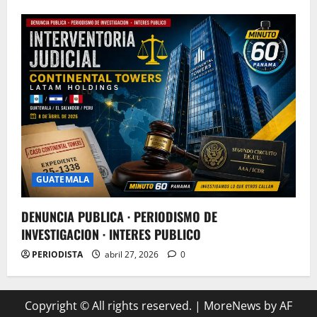
GUATEMALA
DENUNCIA PUBLICA · PERIODISMO DE
INVESTIGACION · INTERES PUBLICO
PERIODISTA
abril 27, 2026
0
Copyright © All rights reserved.
|
MoreNews
by AF