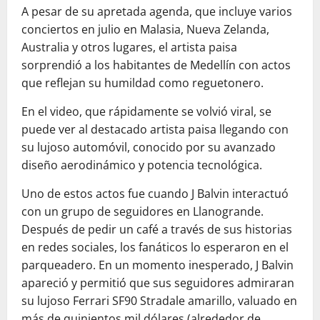
A pesar de su apretada agenda, que incluye varios
conciertos en julio en Malasia, Nueva Zelanda,
Australia y otros lugares, el artista paisa
sorprendió a los habitantes de Medellín con actos
que reflejan su humildad como reguetonero.
En el video, que rápidamente se volvió viral, se
puede ver al destacado artista paisa llegando con
su lujoso automóvil, conocido por su avanzado
diseño aerodinámico y potencia tecnológica.
Uno de estos actos fue cuando J Balvin interactuó
con un grupo de seguidores en Llanogrande.
Después de pedir un café a través de sus historias
en redes sociales, los fanáticos lo esperaron en el
parqueadero. En un momento inesperado, J Balvin
apareció y permitió que sus seguidores admiraran
su lujoso Ferrari SF90 Stradale amarillo, valuado en
más de quinientos mil dólares (alrededor de