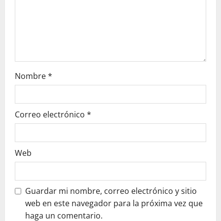
o
n
Nombre
*
Correo electrónico
*
Web
Guardar mi nombre, correo electrónico y sitio
web en este navegador para la próxima vez que
haga un comentario.