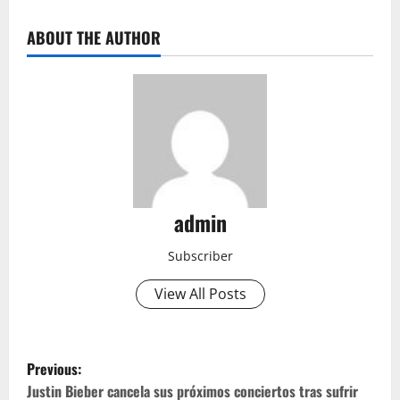
ABOUT THE AUTHOR
admin
Subscriber
View All Posts
P
Previous:
o
Justin Bieber cancela sus próximos conciertos tras sufrir