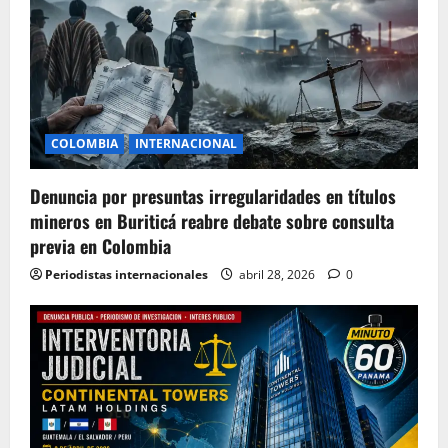
COLOMBIA
INTERNACIONAL
Denuncia por presuntas irregularidades en títulos
mineros en Buriticá reabre debate sobre consulta
previa en Colombia
Periodistas internacionales
abril 28, 2026
0