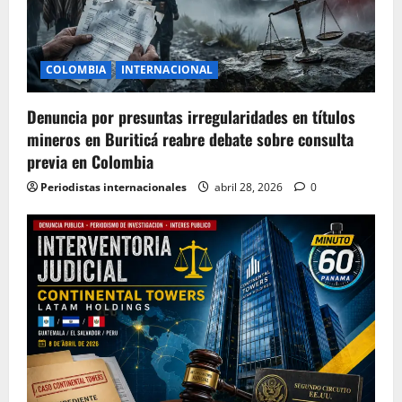
COLOMBIA
INTERNACIONAL
Denuncia por presuntas irregularidades en títulos
mineros en Buriticá reabre debate sobre consulta
previa en Colombia
Periodistas internacionales
abril 28, 2026
0