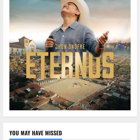
YOU MAY HAVE MISSED