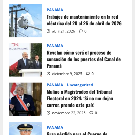
PANAMA
Trabajos de mantenimiento en la red
eléctrica del 20 al 26 de abril de 2026
abril 21, 2026
0
PANAMA
Revelan cómo será el proceso de
concesión de los puertos del Canal de
Panamá
diciembre 9, 2025
0
PANAMA
Uncategorized
Mulino a Magistrados del Tribunal
Electoral en 2024: ‘Si no me dejan
correr, prendo este país’
noviembre 22, 2025
0
PANAMA
Gran pérdida para el Cuerpo de