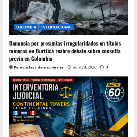
COLOMBIA
INTERNACIONAL
Denuncia por presuntas irregularidades en títulos
mineros en Buriticá reabre debate sobre consulta
previa en Colombia
Periodistas internacionales
abril 28, 2026
0