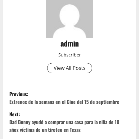
admin
Subscriber
View All Posts
P
Previous:
o
Estrenos de la semana en el Cine del 15 de septiembre
Next:
s
Bad Bunny ayudó a comprar una casa para la niña de 10
t
años víctima de un tiroteo en Texas