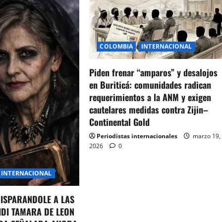
COLOMBIA
INTERNACIONAL
Piden frenar “amparos” y desalojos
en Buriticá: comunidades radican
requerimientos a la ANM y exigen
cautelares medidas contra Zijin–
Continental Gold
Periodistas internacionales
marzo 19,
2026
0
INTERNACIONAL
DISPARANDOLE A LAS
IDI TAMARA DE LEON