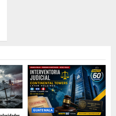
GUATEMALA
gularidades