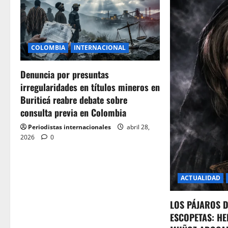
COLOMBIA
INTERNACIONAL
Denuncia por presuntas
irregularidades en títulos mineros en
Buriticá reabre debate sobre
consulta previa en Colombia
Periodistas internacionales
abril 28,
2026
0
ACTUALIDAD
LOS PÁJAROS 
ESCOPETAS: HE