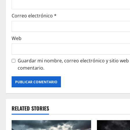
n
Correo electrónico
*
Web
Guardar mi nombre, correo electrónico y sitio web
comentario.
RELATED STORIES