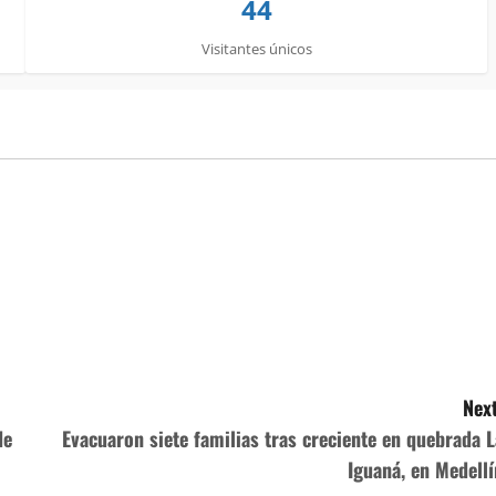
44
Visitantes únicos
Next
de
Evacuaron siete familias tras creciente en quebrada L
Iguaná, en Medellí