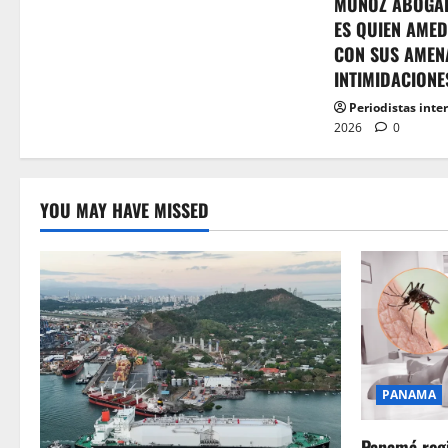
MUÑOZ ABOGA
ES QUIEN AMED
CON SUS AMEN
INTIMIDACIONE
Periodistas inte
2026
0
YOU MAY HAVE MISSED
PANAMA
Panamá regi