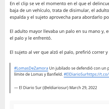
En el clip se ve el momento en el que el delincu
baja de un vehículo, trata de disimular, el adu
espalda y el sujeto aprovecha para abordarlo po
El adulto mayor llevaba un palo en su mano y, e
el palo y le enfrentó.
El sujeto al ver que alzó el palo, prefirió correr 
#LomasDeZamora
Un jubilado se defendió con un p
límite de Lomas y Banfield.
#ElDiarioSur
https://t.c
— El Diario Sur (@eldiariosur)
March 29, 2022