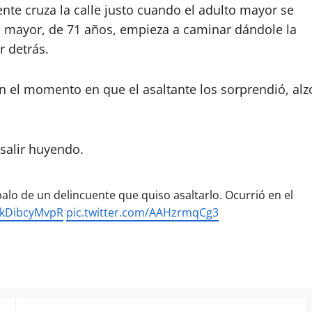
ente cruza la calle justo cuando el adulto mayor se
lto mayor, de 71 años, empieza a caminar dándole la
r detrás.
n el momento en que el asaltante los sorprendió, alz
y salir huyendo.
alo de un delincuente que quiso asaltarlo. Ocurrió en el
o/kDibcyMvpR
pic.twitter.com/AAHzrmqCg3