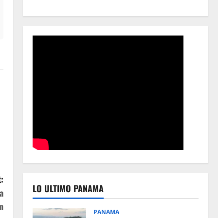
:
LO ULTIMO PANAMA
a
n
PANAMA