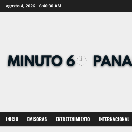
Skip
agosto 4, 2026
6:40:31 AM
to
content
INICIO
EMISORAS
ENTRETENIMIENTO
INTERNACIONAL