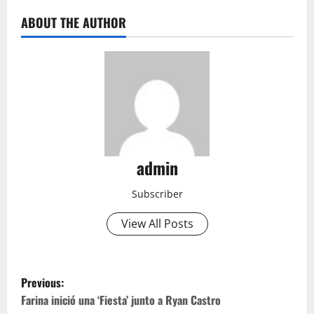
ABOUT THE AUTHOR
admin
Subscriber
View All Posts
P
Previous:
o
Farina inició una ‘Fiesta’ junto a Ryan Castro