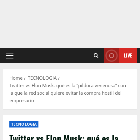
LIVE
Primary
Menu
Home
TECNOLOGIA
Twitter vs Elon Musk: qué es la “píldora venenosa” con
la que la red social quiere evitar la compra hostil del
empresario
TECNOLOGIA
Twitter vs Elon Musk: qué es la