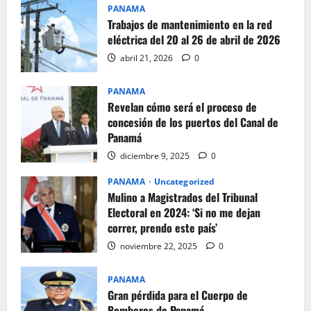
PANAMA
Trabajos de mantenimiento en la red
eléctrica del 20 al 26 de abril de 2026
abril 21, 2026
0
PANAMA
Revelan cómo será el proceso de
concesión de los puertos del Canal de
Panamá
diciembre 9, 2025
0
PANAMA
Uncategorized
Mulino a Magistrados del Tribunal
Electoral en 2024: ‘Si no me dejan
correr, prendo este país’
noviembre 22, 2025
0
PANAMA
Gran pérdida para el Cuerpo de
Bomberos de Panamá