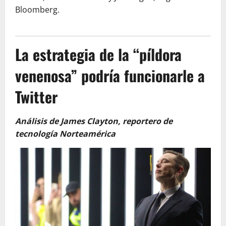
Bloomberg.
La estrategia de la “píldora
venenosa” podría funcionarle a
Twitter
An
álisis de James Clayton, reportero de
tecnología Norteamérica