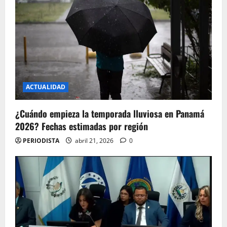
ACTUALIDAD
¿Cuándo empieza la temporada lluviosa en Panamá
2026? Fechas estimadas por región
PERIODISTA
abril 21, 2026
0