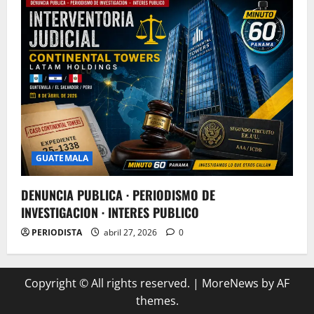
GUATEMALA
DENUNCIA PUBLICA · PERIODISMO DE
INVESTIGACION · INTERES PUBLICO
PERIODISTA
abril 27, 2026
0
Copyright © All rights reserved.
|
MoreNews
by AF
themes.