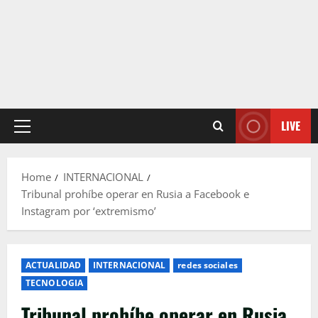
LIVE
Primary
Menu
Home
INTERNACIONAL
Tribunal prohíbe operar en Rusia a Facebook e
Instagram por ‘extremismo’
ACTUALIDAD
INTERNACIONAL
redes sociales
TECNOLOGIA
Tribunal prohíbe operar en Rusia