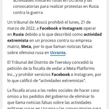
actividades militares rusas en Ucrania y las
convocatorias para realizar protestas en Rusia
contra la guerra
Un tribunal de Moscú prohibió el lunes, 21 de
marzo de 2022, a
Facebook e Instagram
operar
en
Rusia
debido a lo que describió como
actividad
extremista
en un proceso contra su empresa
matriz,
Meta,
por lo que llaman noticias falsas
sobre ofensiva rusa en
Ucrania
.
El Tribunal del Distrito de Tverskoy concedió la
petición de la fiscalía de vedar a Meta Platforms
Inc., y prohibir servicios
Facebook
e Instagram, por
lo que calificó de “actividades extremistas”.
La fiscalía acusa a las redes sociales de hacer caso
omiso a los pedidos del gobierno de eliminar lo
que llama noticias falsas sobre las actividades
militares rusas en Ucrania y las convocatorias para