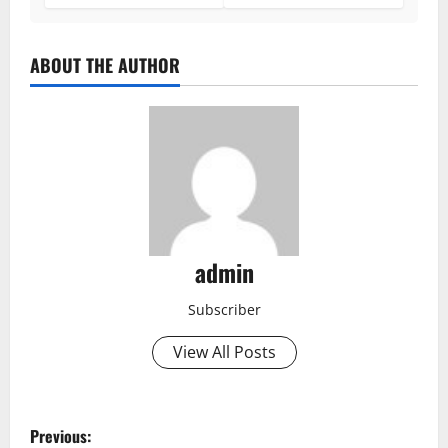
ABOUT THE AUTHOR
admin
Subscriber
View All Posts
P
Previous: