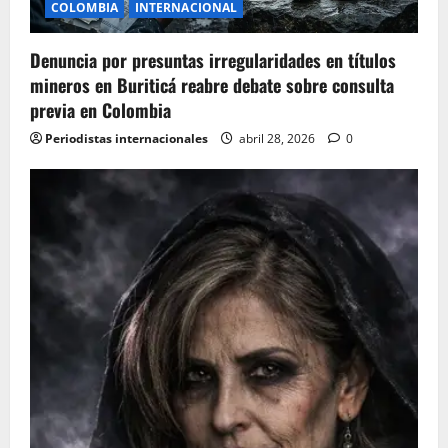
COLOMBIA
INTERNACIONAL
o
Denuncia por presuntas irregularidades en títulos
n
mineros en Buriticá reabre debate sobre consulta
previa en Colombia
Periodistas internacionales
abril 28, 2026
0