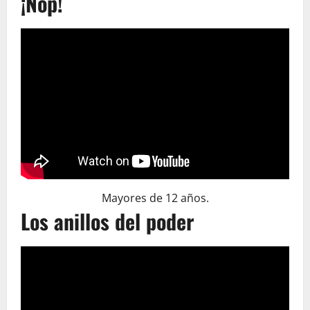
¡Nop!
Mayores de 12 años.
Los anillos del poder