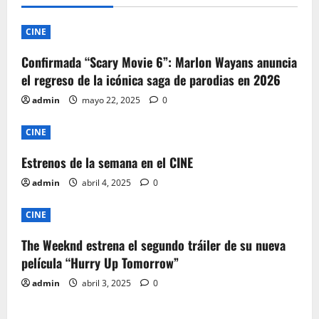
CINE
Confirmada “Scary Movie 6”: Marlon Wayans anuncia
el regreso de la icónica saga de parodias en 2026
admin
mayo 22, 2025
0
CINE
Estrenos de la semana en el CINE
admin
abril 4, 2025
0
CINE
The Weeknd estrena el segundo tráiler de su nueva
película “Hurry Up Tomorrow”
admin
abril 3, 2025
0