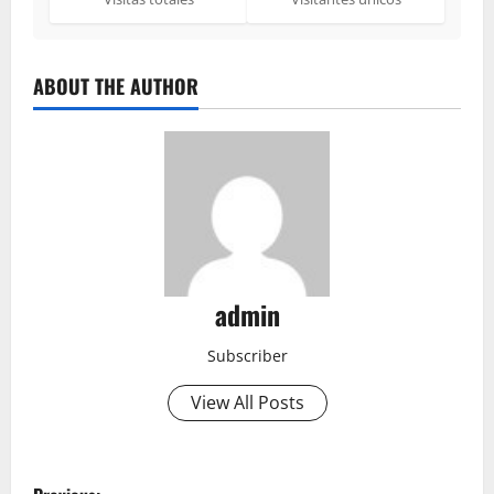
ABOUT THE AUTHOR
admin
Subscriber
View All Posts
P