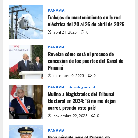
PANAMA
Trabajos de mantenimiento en la red
eléctrica del 20 al 26 de abril de 2026
abril 21, 2026
0
PANAMA
Revelan cómo será el proceso de
concesión de los puertos del Canal de
Panamá
diciembre 9, 2025
0
PANAMA
Uncategorized
Mulino a Magistrados del Tribunal
Electoral en 2024: ‘Si no me dejan
correr, prendo este país’
noviembre 22, 2025
0
PANAMA
Gran pérdida para el Cuerpo de