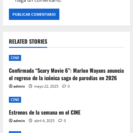
haga un comentario.
RELATED STORIES
CINE
Confirmada “Scary Movie 6”: Marlon Wayans anuncia
el regreso de la icónica saga de parodias en 2026
admin
mayo 22, 2025
0
CINE
Estrenos de la semana en el CINE
admin
abril 4, 2025
0