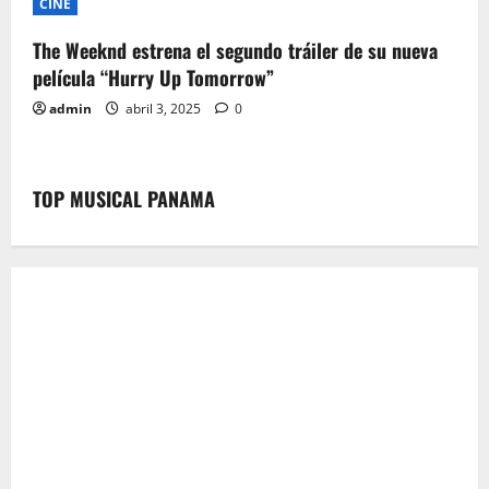
CINE
The Weeknd estrena el segundo tráiler de su nueva
película “Hurry Up Tomorrow”
admin
abril 3, 2025
0
TOP MUSICAL PANAMA