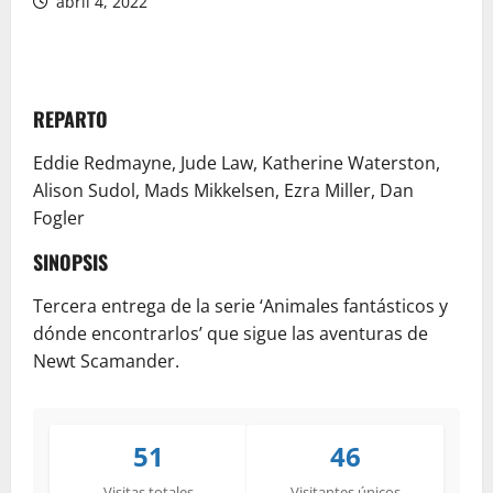
abril 4, 2022
REPARTO
Eddie Redmayne, Jude Law, Katherine Waterston,
Alison Sudol, Mads Mikkelsen, Ezra Miller, Dan
Fogler
SINOPSIS
Tercera entrega de la serie ‘Animales fantásticos y
dónde encontrarlos’ que sigue las aventuras de
Newt Scamander.
51
46
Visitas totales
Visitantes únicos