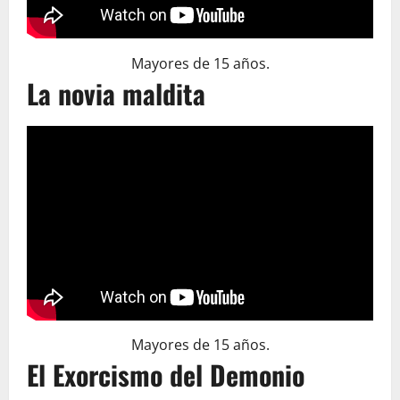
Mayores de 15 años.
La novia maldita
Mayores de 15 años.
El Exorcismo del Demonio