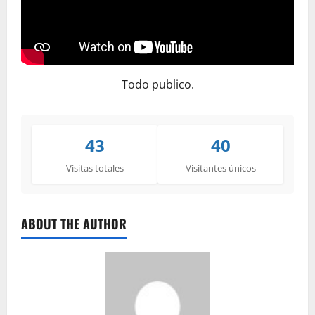
Todo publico.
43
40
Visitas totales
Visitantes únicos
ABOUT THE AUTHOR