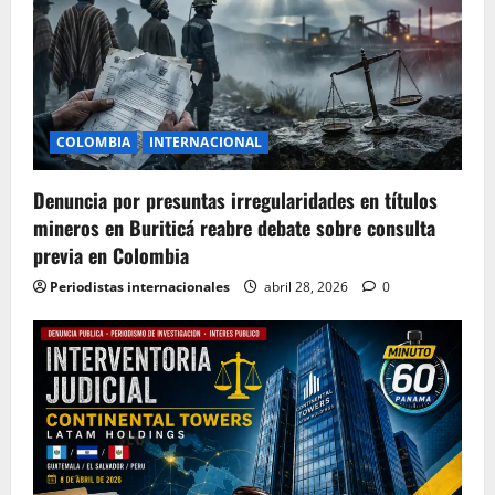
COLOMBIA
INTERNACIONAL
Denuncia por presuntas irregularidades en títulos
mineros en Buriticá reabre debate sobre consulta
previa en Colombia
Periodistas internacionales
abril 28, 2026
0