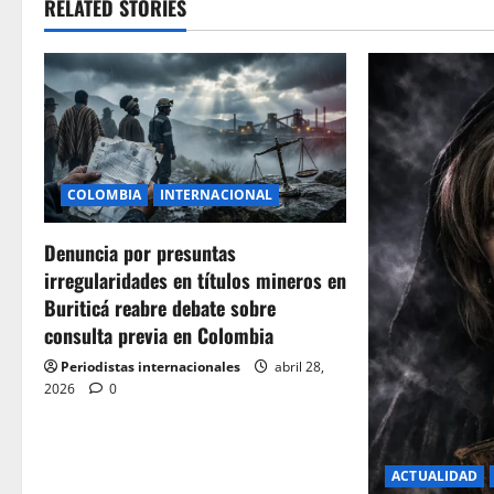
RELATED STORIES
COLOMBIA
INTERNACIONAL
Denuncia por presuntas
irregularidades en títulos mineros en
Buriticá reabre debate sobre
consulta previa en Colombia
Periodistas internacionales
abril 28,
2026
0
ACTUALIDAD