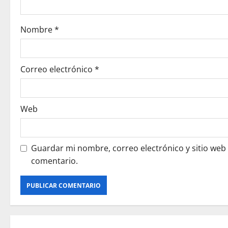
t
i
Nombre
*
o
n
Correo electrónico
*
Web
Guardar mi nombre, correo electrónico y sitio web
comentario.