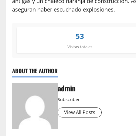
antigás y un chaleco naranja de construcción. A
aseguran haber escuchado explosiones.
53
Visitas totales
ABOUT THE AUTHOR
admin
Subscriber
View All Posts