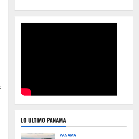
s
LO ULTIMO PANAMA
s
PANAMA