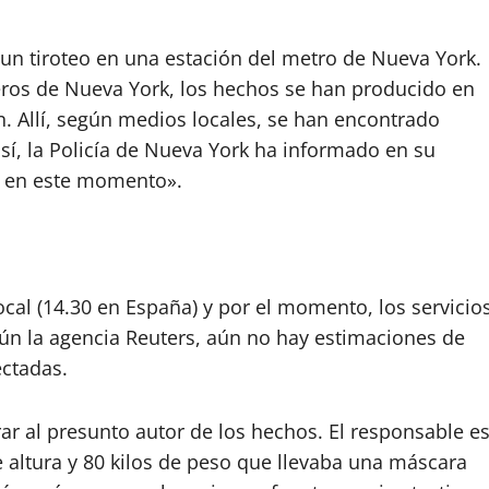
un tiroteo en una estación del metro de Nueva York.
os de Nueva York, los hechos se han producido en
n. Allí, según medios locales, se han encontrado
sí, la Policía de Nueva York ha informado en su
os en este momento».
ocal (14.30 en España) y por el momento, los servicio
gún la agencia Reuters, aún no hay estimaciones de
ctadas.
ar al presunto autor de los hechos. El responsable e
ltura y 80 kilos de peso que llevaba una máscara