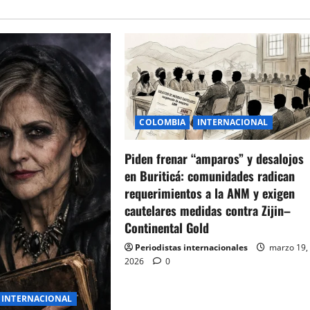
COLOMBIA
INTERNACIONAL
Piden frenar “amparos” y desalojos
en Buriticá: comunidades radican
requerimientos a la ANM y exigen
cautelares medidas contra Zijin–
Continental Gold
Periodistas internacionales
marzo 19,
2026
0
INTERNACIONAL