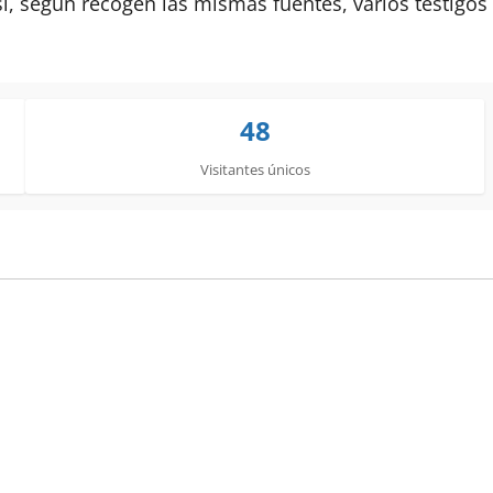
sí, según recogen las mismas fuentes, varios testigos
48
Visitantes únicos