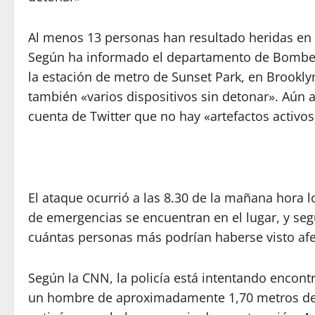
Al menos 13 personas han resultado heridas en 
Según ha informado el departamento de Bomber
la estación de metro de Sunset Park, en Brookly
también «varios dispositivos sin detonar». Aún a
cuenta de Twitter que no hay «artefactos activ
El ataque ocurrió a las 8.30 de la mañana hora l
de emergencias se encuentran en el lugar, y se
cuántas personas más podrían haberse visto afe
Según la CNN, la policía está intentando encontr
un hombre de aproximadamente 1,70 metros de a