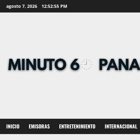
Skip
agosto 7, 2026
12:52:57 PM
to
content
INICIO
EMISORAS
ENTRETENIMIENTO
INTERNACIONAL