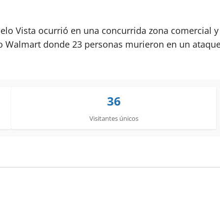
Cielo Vista ocurrió en una concurrida zona comercial y
do Walmart donde 23 personas murieron en un ataqu
36
Visitantes únicos