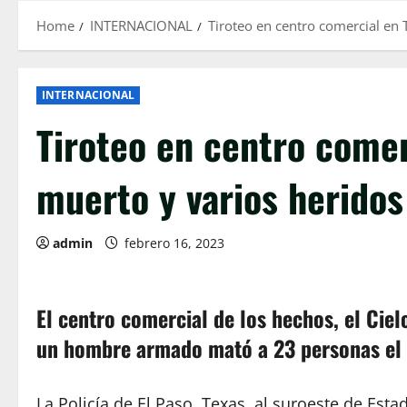
Home
INTERNACIONAL
Tiroteo en centro comercial en 
INTERNACIONAL
Tiroteo en centro comer
muerto y varios heridos
admin
febrero 16, 2023
El centro comercial de los hechos, el Ciel
un hombre armado mató a 23 personas el 
La Policía de El Paso, Texas, al suroeste de Es