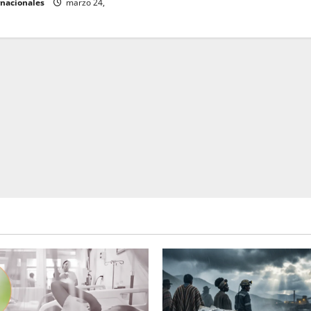
rnacionales
marzo 24,