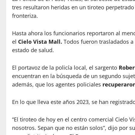
tres resultaron heridas en un tiroteo perpetrad
fronteriza.
Hasta ahora los funcionarios reportaron al meno
el
Cielo Vista Mall.
Todos fueron trasladados a
estado de salud.
El portavoz de la policía local, el sargento
Rober
encuentran en la búsqueda de un segundo sujeto 
además, que los agentes policiales
recuperaro
En lo que lleva este años 2023, se han registra
“El tiroteo de hoy en el centro comercial Cielo 
nosotros. Sepan que no están solos”, dijo por s