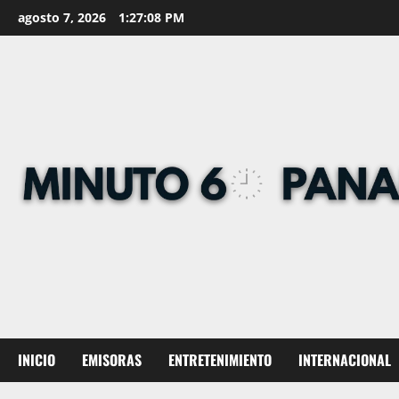
Skip
agosto 7, 2026
1:27:09 PM
to
content
INICIO
EMISORAS
ENTRETENIMIENTO
INTERNACIONAL