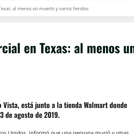
Texas: al menos un muerto y varios heridos
cial en Texas: al menos u
o Vista, está junto a la tienda Walmart donde
3 de agosto de 2019.
tados Unidos, informó que una persona murió y otras