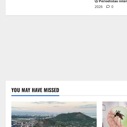
Periodistas inte
2026
0
YOU MAY HAVE MISSED