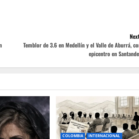
Next
n
Temblor de 3.6 en Medellín y el Valle de Aburrá, co
epicentro en Santande
COLOMBIA
INTERNACIONAL