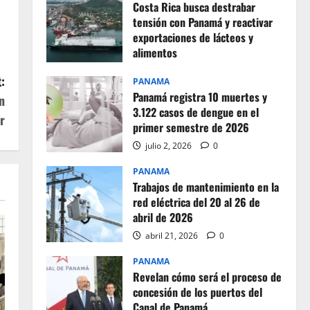
Costa Rica busca destrabar
tensión con Panamá y reactivar
exportaciones de lácteos y
alimentos
julio 2, 2026
0
:
PANAMA
Panamá registra 10 muertes y
n
3.122 casos de dengue en el
r
primer semestre de 2026
julio 2, 2026
0
PANAMA
Trabajos de mantenimiento en la
red eléctrica del 20 al 26 de
abril de 2026
abril 21, 2026
0
PANAMA
Revelan cómo será el proceso de
concesión de los puertos del
Canal de Panamá