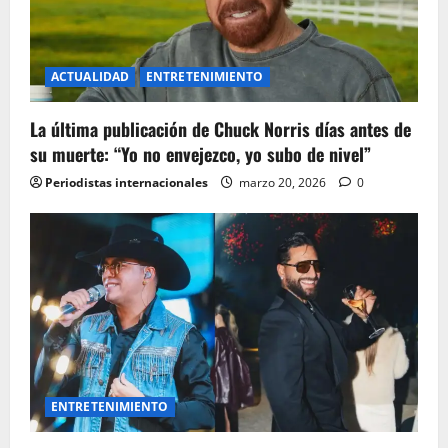
ACTUALIDAD
ENTRETENIMIENTO
La última publicación de Chuck Norris días antes de
su muerte: “Yo no envejezco, yo subo de nivel”
Periodistas internacionales
marzo 20, 2026
0
ENTRETENIMIENTO