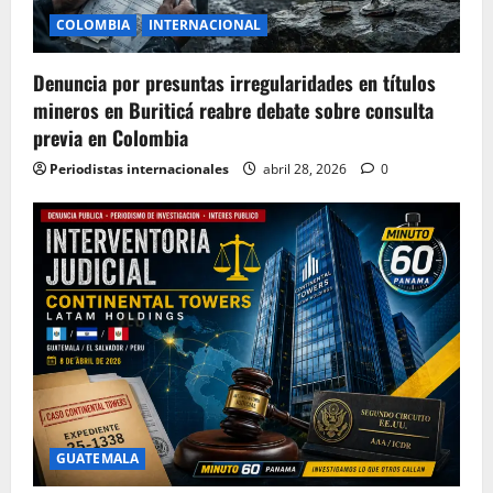
COLOMBIA
INTERNACIONAL
Denuncia por presuntas irregularidades en títulos
mineros en Buriticá reabre debate sobre consulta
previa en Colombia
Periodistas internacionales
abril 28, 2026
0
GUATEMALA