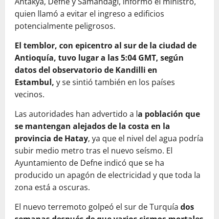
Antakya, Defne y Samandagi, informó el ministro,
quien llamó a evitar el ingreso a edificios
potencialmente peligrosos.
El temblor, con epicentro al sur de la ciudad de
Antioquía, tuvo lugar a las 5:04 GMT, según
datos del observatorio de Kandilli en
Estambul,
y se sintió también en los países
vecinos.
Las autoridades han advertido a l
a población que
se mantengan alejados de la costa en la
provincia de Hatay
, ya que el nivel del agua podría
subir medio metro tras el nuevo seísmo. El
Ayuntamiento de Defne indicó que se ha
producido un apagón de electricidad y que toda la
zona está a oscuras.
El nuevo terremoto golpeó el sur de Turquía
dos