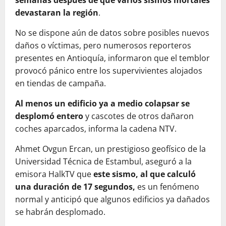
semanas después de que varios sismos mortales
devastaran la región
.
No se dispone aún de datos sobre posibles nuevos
daños o víctimas, pero numerosos reporteros
presentes en Antioquía, informaron que el temblor
provocó pánico entre los supervivientes alojados
en tiendas de campaña.
Al menos un edificio ya a medio colapsar se
desplomó entero
y cascotes de otros dañaron
coches aparcados, informa la cadena NTV.
Ahmet Ovgun Ercan, un prestigioso geofísico de la
Universidad Técnica de Estambul, aseguró a la
emisora HalkTV que
este sismo, al que calculó
una duración de 17 segundos,
es un fenómeno
normal y anticipó que algunos edificios ya dañados
se habrán desplomado.