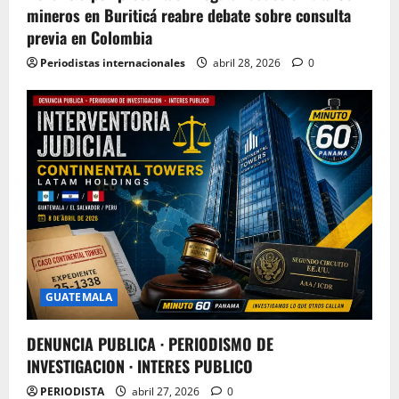
mineros en Buriticá reabre debate sobre consulta
previa en Colombia
Periodistas internacionales
abril 28, 2026
0
GUATEMALA
DENUNCIA PUBLICA · PERIODISMO DE
INVESTIGACION · INTERES PUBLICO
PERIODISTA
abril 27, 2026
0