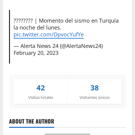
???????? | Momento del sismo en Turquía
la noche del lunes.
pic.twitter.com/DpvocYufYe
— Alerta News 24 (@AlertaNews24)
February 20, 2023
42
38
Visitas totales
Visitantes únicos
ABOUT THE AUTHOR