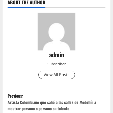
ABOUT THE AUTHOR
admin
Subscriber
View All Posts
P
Previous:
o
Artista Colombiano que salió a las calles de Medellín a
mostrar persona a persona su talento