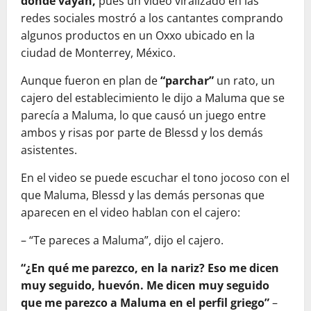
donde vayan,
pues un video viralizado en las
redes sociales mostró a los cantantes comprando
algunos productos en un Oxxo ubicado en la
ciudad de Monterrey, México.
Aunque fueron en plan de
“parchar”
un rato, un
cajero del establecimiento le dijo a Maluma que se
parecía a Maluma, lo que causó un juego entre
ambos y risas por parte de Blessd y los demás
asistentes.
En el video se puede escuchar el tono jocoso con el
que Maluma, Blessd y las demás personas que
aparecen en el video hablan con el cajero:
– “Te pareces a Maluma”, dijo el cajero.
“¿En qué me parezco, en la nariz? Eso me dicen
muy seguido, huevón. Me dicen muy seguido
que me parezco a Maluma en el perfil griego”
–