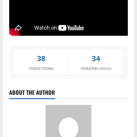
38
34
Visitas totales
Visitantes únicos
ABOUT THE AUTHOR