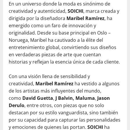
En un universo donde la moda es sinónimo de
creatividad y autenticidad,
SOICHI
, marca creada y
dirigida por la diseñadora
Maribel Ramírez
, ha
emergido como un faro de innovación y
originalidad. Desde su base principal en Oslo –
Noruega, Maribel ha cautivado a la élite del
entretenimiento global, convirtiendo sus diseños
en verdaderas piezas de arte que cuentan
historias y reflejan la esencia única de cada cliente.
Con una visión llena de sensibilidad y
creatividad,
Maribel Ramírez
ha vestido a algunos
de los artistas más influyentes del mundo,
como
David Guetta
,
J Balvin, Maluma
,
Jason
Derulo
, entre otros, con piezas que no solo
destacan por su estilo vanguardista, sino también
por su capacidad para capturar las personalidades
y emociones de quienes las portan.
SOICHI
ha