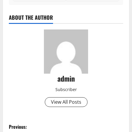
ABOUT THE AUTHOR
admin
Subscriber
View All Posts
P
Previous: