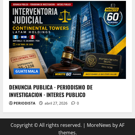
GUATEMALA
DENUNCIA PUBLICA · PERIODISMO DE
INVESTIGACION · INTERES PUBLICO
PERIODISTA
abril 27, 2026
0
Copyright © All rights reserved.
|
MoreNews
by AF
themes.