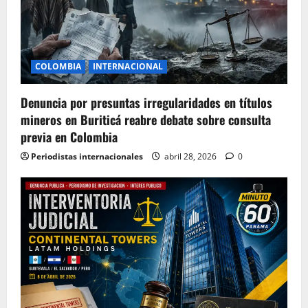
COLOMBIA
INTERNACIONAL
Denuncia por presuntas irregularidades en títulos
mineros en Buriticá reabre debate sobre consulta
previa en Colombia
Periodistas internacionales
abril 28, 2026
0