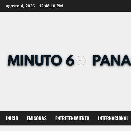
Skip
agosto 4, 2026
12:48:11 PM
to
content
INICIO
EMISORAS
ENTRETENIMIENTO
INTERNACIONAL