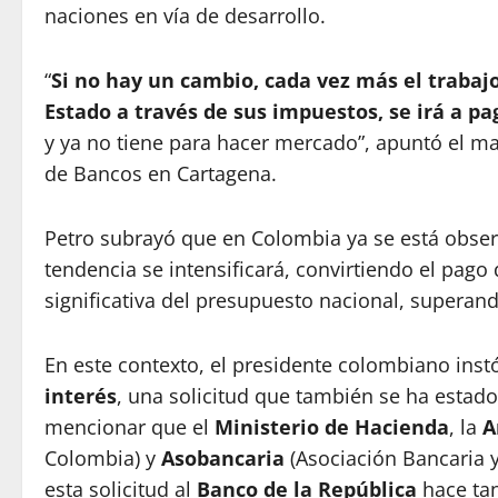
naciones en vía de desarrollo.
“
Si no hay un cambio, cada vez más el trabaj
Estado a través de sus impuestos, se irá a pa
y ya no tiene para hacer mercado”, apuntó el m
de Bancos en Cartagena.
Petro subrayó que en Colombia ya se está obse
tendencia se intensificará, convirtiendo el pago
significativa del presupuesto nacional, superand
En este contexto, el presidente colombiano inst
interés
, una solicitud que también se ha esta
mencionar que el
Ministerio de Hacienda
, la
A
Colombia) y
Asobancaria
(Asociación Bancaria 
esta solicitud al
Banco de la República
hace tan