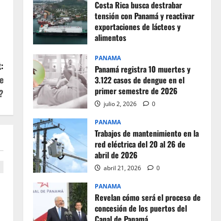
Costa Rica busca destrabar
tensión con Panamá y reactivar
exportaciones de lácteos y
alimentos
julio 2, 2026
0
PANAMA
:
Panamá registra 10 muertes y
e
3.122 casos de dengue en el
primer semestre de 2026
?
julio 2, 2026
0
PANAMA
Trabajos de mantenimiento en la
red eléctrica del 20 al 26 de
abril de 2026
abril 21, 2026
0
PANAMA
Revelan cómo será el proceso de
concesión de los puertos del
Canal de Panamá