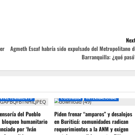
Next
er
Agmeth Escaf habría sido expulsado del Metropolitano d
Barranquilla: ¿qué pasó
NTRETENIMIENTO
COLOMBIA
INTERNACIONAL
ensoría del Pueblo
Piden frenar “amparos” y desalojos
l bloqueo humanitario
en Buriticá: comunidades radican
unciado por ‘Iván
requerimientos a la ANM y exigen