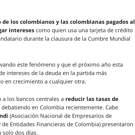
o de los colombianos y las colombianas pagados al
gar intereses
como quien usa una tarjeta de crédito
andatario durante la clausura de la Cumbre Mundial
rvando este fenómeno y que el próximo año esta
 de intereses de la deuda en la partida más
o en crecimiento a cualquier otra.
ó a los bancos centrales a
reducir las tasas de
do debatiendo en Colombia recientemente. Cabe
ndi
(Asociación Nacional de Empresarios de
y de Entidades Financieras de Colombia) presentaron
 solo dos días.