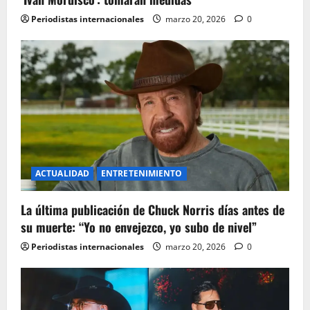
t
Periodistas internacionales
marzo 20, 2026
0
i
o
n
ACTUALIDAD
ENTRETENIMIENTO
La última publicación de Chuck Norris días antes de
su muerte: “Yo no envejezco, yo subo de nivel”
Periodistas internacionales
marzo 20, 2026
0