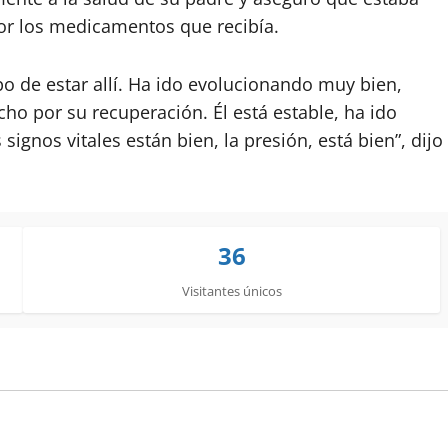
r los medicamentos que recibía.
po de estar allí. Ha ido evolucionando muy bien,
o por su recuperación. Él está estable, ha ido
gnos vitales están bien, la presión, está bien”, dijo
36
Visitantes únicos