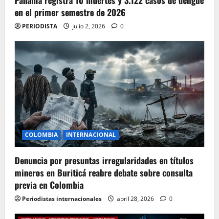
Panamá registra 10 muertes y 3.122 casos de dengue
en el primer semestre de 2026
PERIODISTA
julio 2, 2026
0
COLOMBIA
INTERNACIONAL
Denuncia por presuntas irregularidades en títulos
mineros en Buriticá reabre debate sobre consulta
previa en Colombia
Periodistas internacionales
abril 28, 2026
0