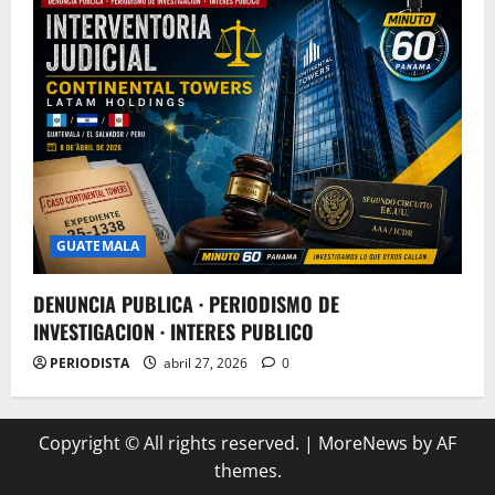
GUATEMALA
DENUNCIA PUBLICA · PERIODISMO DE
INVESTIGACION · INTERES PUBLICO
PERIODISTA
abril 27, 2026
0
Copyright © All rights reserved.
|
MoreNews
by AF
themes.