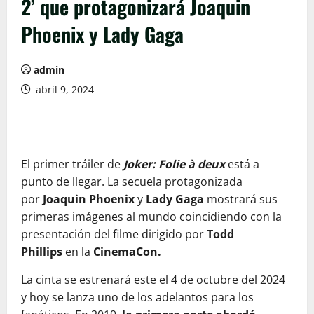
2’ que protagonizará Joaquin
Phoenix y Lady Gaga
admin
abril 9, 2024
El primer tráiler de
Joker: Folie à deux
está a
punto de llegar. La secuela protagonizada
por
Joaquin Phoenix
y
Lady Gaga
mostrará sus
primeras imágenes al mundo coincidiendo con la
presentación del filme dirigido por
Todd
Phillips
en la
CinemaCon.
La cinta se estrenará este el 4 de octubre del 2024
y hoy se lanza uno de los adelantos para los