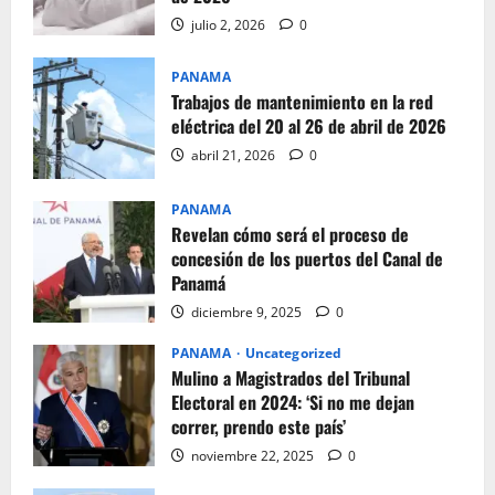
julio 2, 2026
0
PANAMA
Trabajos de mantenimiento en la red
eléctrica del 20 al 26 de abril de 2026
abril 21, 2026
0
PANAMA
Revelan cómo será el proceso de
concesión de los puertos del Canal de
Panamá
diciembre 9, 2025
0
PANAMA
Uncategorized
Mulino a Magistrados del Tribunal
Electoral en 2024: ‘Si no me dejan
correr, prendo este país’
noviembre 22, 2025
0