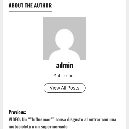
ABOUT THE AUTHOR
admin
Subscriber
View All Posts
P
Previous:
o
VIDEO: Un “”Influencer”” causa disgusto al entrar con una
motocicleta a un supermercado