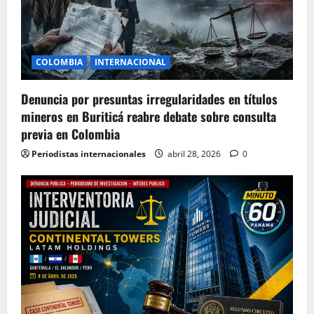
COLOMBIA
INTERNACIONAL
Denuncia por presuntas irregularidades en títulos
mineros en Buriticá reabre debate sobre consulta
previa en Colombia
Periodistas internacionales
abril 28, 2026
0