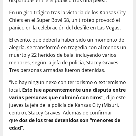
disparadas entre el público tras una pelea.
En un giro trágico tras la victoria de los Kansas City
Chiefs en el Super Bowl 58, un tiroteo provocó el
pánico en la celebración del desfile en Las Vegas.
El evento, que debería haber sido un momento de
alegría, se transformó en tragedia con al menos un
muerto y 22 heridos de bala, incluyendo varios
menores, según la jefa de policía, Stacey Graves.
Tres personas armadas fueron detenidas.
“No hay ningún nexo con terrorismo o extremismo
local.
Esto fue aparentemente una disputa entre
varias personas que culminó con tiros”,
dijo este
jueves la jefa de la policía de Kansas City (Misuri,
centro), Stacey Graves. Además de confirmar
que
dos de los tres detenidos son “menores de
edad”.