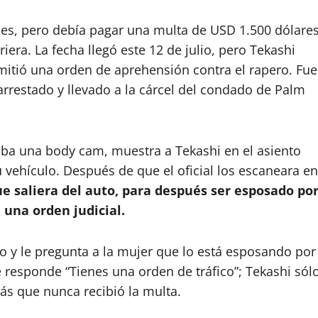
ces, pero debía pagar una multa de USD 1.500 dólare
iera. La fecha llegó este 12 de julio, pero Tekashi
emitió una orden de aprehensión contra el rapero. Fue
arrestado y llevado a la cárcel del condado de Palm
aba una body cam, muestra a Tekashi en el asiento
vehículo. Después de que el oficial los escaneara en
que saliera del auto, para después ser esposado po
 una orden judicial.
o y le pregunta a la mujer que lo está esposando por
le responde “Tienes una orden de tráfico”; Tekashi sól
ás que nunca recibió la multa.