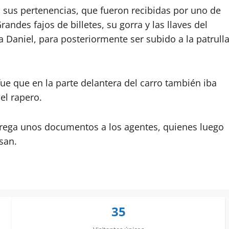
 sus pertenencias, que fueron recibidas por uno de
andes fajos de billetes, su gorra y las llaves del
 Daniel, para posteriormente ser subido a la patrull
fue que en la parte delantera del carro también iba
el rapero.
ntrega unos documentos a los agentes, quienes luego
san.
35