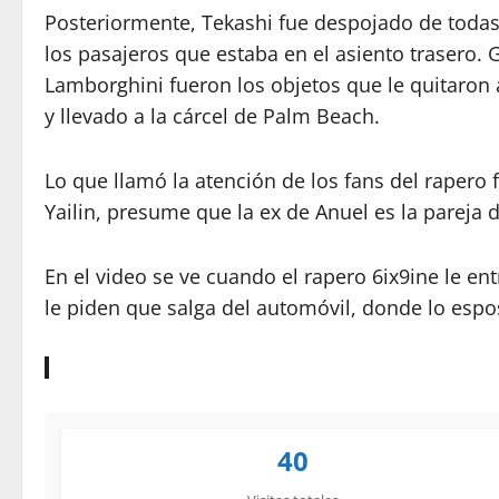
Posteriormente, Tekashi fue despojado de todas
los pasajeros que estaba en el asiento trasero. Gr
Lamborghini fueron los objetos que le quitaron a
y llevado a la cárcel de Palm Beach.
Lo que llamó la atención de los fans del rapero 
Yailin, presume que la ex de Anuel es la pareja d
En el video se ve cuando el rapero 6ix9ine le e
le piden que salga del automóvil, donde lo espo
40