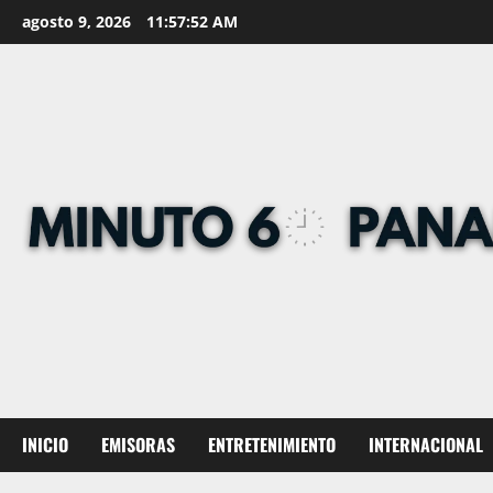
Skip
agosto 9, 2026
11:57:53 AM
to
content
INICIO
EMISORAS
ENTRETENIMIENTO
INTERNACIONAL