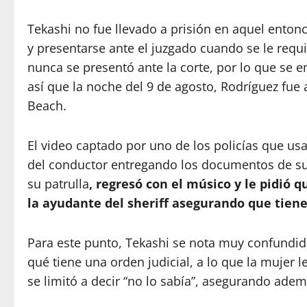
Tekashi no fue llevado a prisión en aquel enton
y presentarse ante el juzgado cuando se le requir
nunca se presentó ante la corte, por lo que se 
así que la noche del 9 de agosto, Rodríguez fue 
Beach.
El video captado por uno de los policías que us
del conductor entregando los documentos de su 
su patrulla
, regresó con el músico y le pidió 
la ayudante del sheriff asegurando que tiene
Para este punto, Tekashi se nota muy confundid
qué tiene una orden judicial, a lo que la mujer 
se limitó a decir “no lo sabía”, asegurando adem