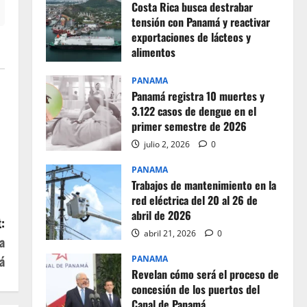
Costa Rica busca destrabar
tensión con Panamá y reactivar
exportaciones de lácteos y
alimentos
julio 2, 2026
0
PANAMA
Panamá registra 10 muertes y
3.122 casos de dengue en el
primer semestre de 2026
julio 2, 2026
0
PANAMA
Trabajos de mantenimiento en la
red eléctrica del 20 al 26 de
abril de 2026
:
abril 21, 2026
0
a
á
PANAMA
Revelan cómo será el proceso de
concesión de los puertos del
Canal de Panamá