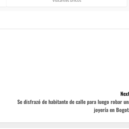
Visitantes únicos
Next
Se disfrazó de habitante de calle para luego robar un
joyería en Bogot