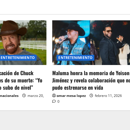
ENTRETENIMIENTO
ENTRETENIMIENTO
icación de Chuck
Maluma honra la memoria de Yeison
es de su muerte: “Yo
Jiménez y revela colaboración que n
o subo de nivel”
pudo estrenarse en vida
rnacionales
marzo 20,
omar mesa lopez
febrero 11, 2026
0