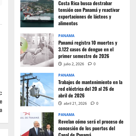
Costa Rica busca destrabar
tensión con Panamá y reactivar
exportaciones de lácteos y
alimentos
julio 2, 2026
0
PANAMA
Panamá registra 10 muertes y
3.122 casos de dengue en el
primer semestre de 2026
julio 2, 2026
0
PANAMA
Trabajos de mantenimiento en la
red eléctrica del 20 al 26 de
:
abril de 2026
e
abril 21, 2026
0
a
PANAMA
Revelan cómo será el proceso de
concesión de los puertos del
Canal de Panamá