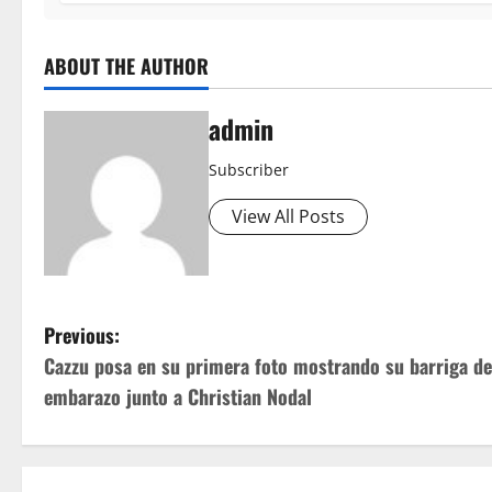
ABOUT THE AUTHOR
admin
Subscriber
View All Posts
P
Previous:
Cazzu posa en su primera foto mostrando su barriga de
o
embarazo junto a Christian Nodal
s
t