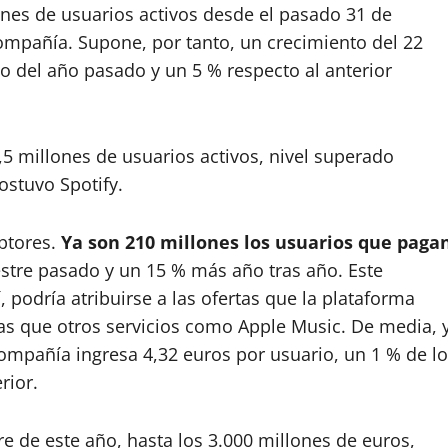
ones de usuarios activos desde el pasado 31 de
ompañía. Supone, por tanto, un crecimiento del 22
 del año pasado y un 5 % respecto al anterior
5 millones de usuarios activos, nivel superado
ostuvo Spotify.
ptores.
Ya son 210 millones los usuarios que paga
estre pasado y un 15 % más año tras año. Este
 podría atribuirse a las ofertas que la plataforma
s que otros servicios como Apple Music. De media, 
compañía ingresa 4,32 euros por usuario, un 1 % de lo
rior.
re de este año, hasta los 3.000 millones de euros,