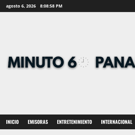
Skip
agosto 6, 2026
8:08:58 PM
to
content
INICIO
EMISORAS
ENTRETENIMIENTO
INTERNACIONAL