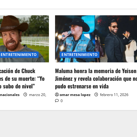
ENTRETENIMIENTO
ENTRETENIMIENTO
icación de Chuck
Maluma honra la memoria de Yeison
es de su muerte: “Yo
Jiménez y revela colaboración que n
o subo de nivel”
pudo estrenarse en vida
rnacionales
marzo 20,
omar mesa lopez
febrero 11, 2026
0