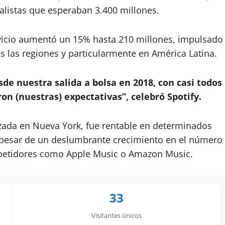
alistas que esperaban 3.400 millones.
rvicio aumentó un 15% hasta 210 millones, impulsado
 las regiones y particularmente en América Latina.
e nuestra salida a bolsa en 2018, con casi todos
n (nuestras) expectativas”, celebró Spotify.
zada en Nueva York, fue rentable en determinados
a pesar de un deslumbrante crecimiento en el número
mpetidores como Apple Music o Amazon Music.
33
Visitantes únicos