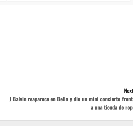
Next
J Balvin reaparece en Bello y dio un mini concierto frent
a una tienda de rop