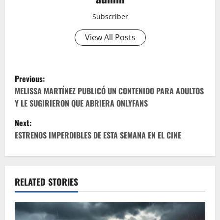
Subscriber
View All Posts
P
Previous:
o
MELISSA MARTÍNEZ PUBLICÓ UN CONTENIDO PARA ADULTOS
Y LE SUGIRIERON QUE ABRIERA ONLYFANS
s
Next:
t
ESTRENOS IMPERDIBLES DE ESTA SEMANA EN EL CINE
n
a
RELATED STORIES
v
i