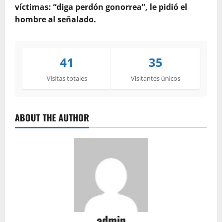
víctimas: “diga perdón gonorrea”, le pidió el
hombre al señalado.
41
35
Visitas totales
Visitantes únicos
ABOUT THE AUTHOR
admin