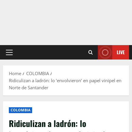
LIVE
Primary
Menu
Home
COLOMBIA
Ridiculizan a ladrón: lo ‘envolvieron’ en papel vinipel en
Norte de Santander
COLOMBIA
Ridiculizan a ladrón: lo