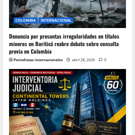
COLOMBIA
INTERNACIONAL
Denuncia por presuntas irregularidades en títulos
mineros en Buriticá reabre debate sobre consulta
previa en Colombia
Periodistas internacionales
abril 28, 2026
0