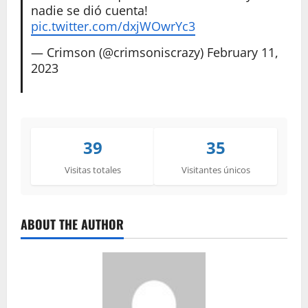
nadie se dió cuenta!
pic.twitter.com/dxjWOwrYc3
— Crimson (@crimsoniscrazy)
February 11,
2023
39
35
Visitas totales
Visitantes únicos
ABOUT THE AUTHOR