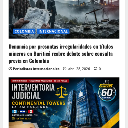
COLOMBIA
INTERNACIONAL
Denuncia por presuntas irregularidades en títulos
mineros en Buriticá reabre debate sobre consulta
previa en Colombia
Periodistas internacionales
abril 28, 2026
0