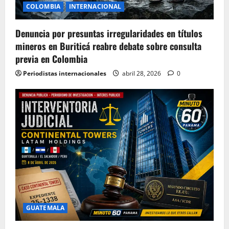
COLOMBIA
INTERNACIONAL
Denuncia por presuntas irregularidades en títulos
mineros en Buriticá reabre debate sobre consulta
previa en Colombia
Periodistas internacionales
abril 28, 2026
0
GUATEMALA