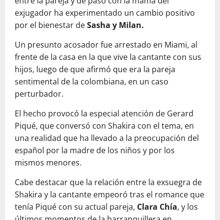
entre la pareja y de paso con la mamá del
exjugador ha experimentado un cambio positivo
por el bienestar de
Sasha y Milan.
Un presunto acosador fue arrestado en Miami, al
frente de la casa en la que vive la cantante con sus
hijos, luego de que afirmó que era la pareja
sentimental de la colombiana, en un caso
perturbador.
El hecho provocó la especial atención de Gerard
Piqué, que conversó con Shakira con el tema, en
una realidad que ha llevado a la preocupación del
español por la madre de los niños y por los
mismos menores.
Cabe destacar que la relación entre la exsuegra de
Shakira y la cantante empeoró tras el romance que
tenía Piqué con su actual pareja,
Clara Chía
, y los
últimos momentos de la barranquillera en