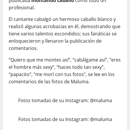
publicada
montando caballo
como todo un
profesional.
El cantante cabalgó un hermoso caballo blanco y
realizó algunas acrobacias en él, demostrando que
tiene varios talentos escondidos; sus fanáticas se
enloquecieron y llenaron la publicación de
comentarios.
“Quiero que me montes así”, “cabálgame así”, “eres
el hombre más sexy”, “haces todo tan sexy”,
“papacito”, “me morí con tus fotos”, se lee en los
comentarios de las fotos de Maluma.
Fotos tomadas de su Instagram: @
maluma
Fotos tomadas de su Instagram: @
maluma