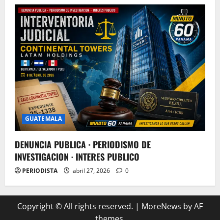
GUATEMALA
DENUNCIA PUBLICA · PERIODISMO DE
INVESTIGACION · INTERES PUBLICO
PERIODISTA
abril 27, 2026
0
Copyright © All rights reserved.
|
MoreNews
by AF
themes.