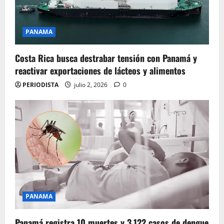
PANAMA
Costa Rica busca destrabar tensión con Panamá y
reactivar exportaciones de lácteos y alimentos
PERIODISTA
julio 2, 2026
0
PANAMA
Panamá registra 10 muertes y 3.122 casos de dengue