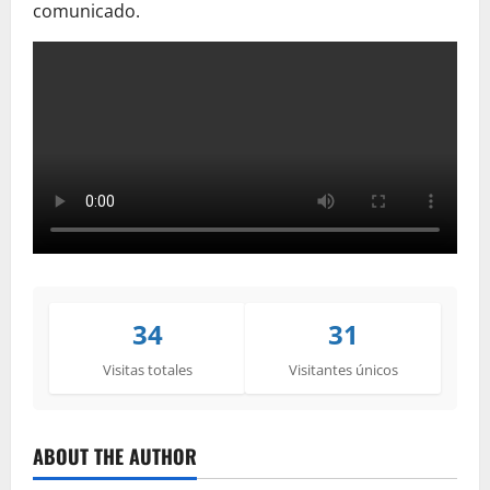
comunicado.
34
31
Visitas totales
Visitantes únicos
ABOUT THE AUTHOR