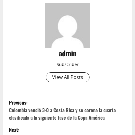
admin
Subscriber
View All Posts
P
Previous:
o
Colombia venció 3-0 a Costa Rica y se corona la cuarta
clasificada a la siguiente fase de la Copa América
s
Next: