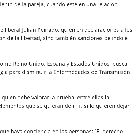
iento de la pareja, cuando esté en una relación
 liberal Julián Peinado, quien en declaraciones a los
n de la libertad, sino también sanciones de índole
 como Reino Unido, España y Estados Unidos, busca
tegia para disminuir la Enfermedades de Transmisión
, quien debe valorar la prueba, entre ellas la
elementos que se quieran definir, si lo quieren dejar
 que haya conciencia en las personas: “El derecho