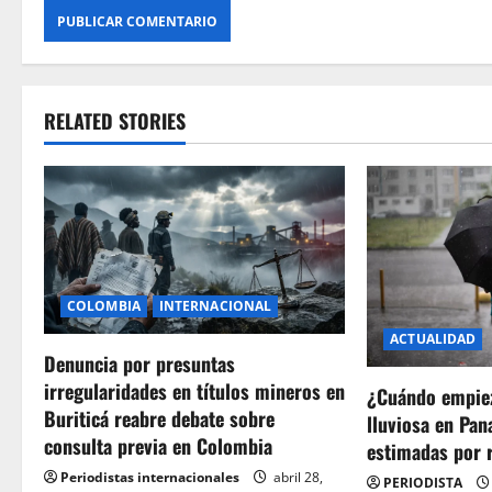
RELATED STORIES
COLOMBIA
INTERNACIONAL
ACTUALIDAD
Denuncia por presuntas
irregularidades en títulos mineros en
¿Cuándo empie
Buriticá reabre debate sobre
lluviosa en Pa
consulta previa en Colombia
estimadas por 
Periodistas internacionales
abril 28,
PERIODISTA