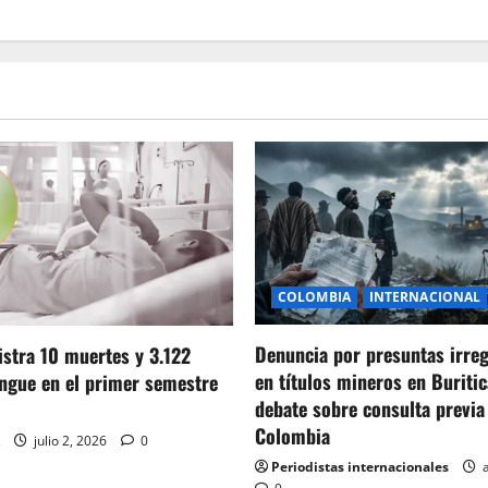
COLOMBIA
INTERNACIONAL
Denuncia por presuntas irre
stra 10 muertes y 3.122
en títulos mineros en Buritic
ngue en el primer semestre
debate sobre consulta previa
Colombia
julio 2, 2026
0
Periodistas internacionales
a