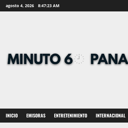
Skip
agosto 4, 2026
8:47:24 AM
to
content
INICIO
EMISORAS
ENTRETENIMIENTO
INTERNACIONAL