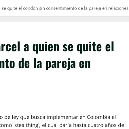
 se quite el condón sin consentimiento de la pareja en relaciones
rcel a quien se quite el
to de la pareja en
to de ley que busca implementar en Colombia el
mo ‘stealthing’, el cual daría hasta cuatro años de