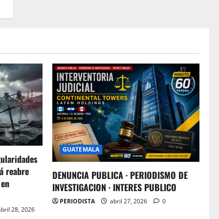
GUATEMALA
gularidades
á reabre
DENUNCIA PUBLICA · PERIODISMO DE
 en
INVESTIGACION · INTERES PUBLICO
PERIODISTA
abril 27, 2026
0
bril 28, 2026