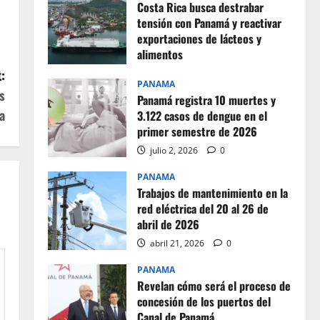
Costa Rica busca destrabar
tensión con Panamá y reactivar
exportaciones de lácteos y
alimentos
:
julio 2, 2026
0
PANAMA
s
Panamá registra 10 muertes y
a
3.122 casos de dengue en el
primer semestre de 2026
julio 2, 2026
0
PANAMA
Trabajos de mantenimiento en la
red eléctrica del 20 al 26 de
abril de 2026
abril 21, 2026
0
PANAMA
Revelan cómo será el proceso de
concesión de los puertos del
Canal de Panamá