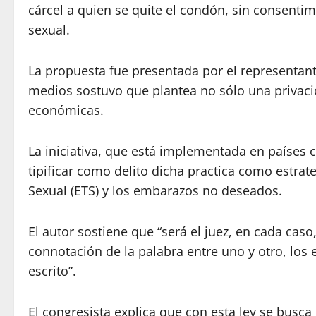
cárcel a quien se quite el condón, sin consentim
sexual.
La propuesta fue presentada por el representante
medios sostuvo que plantea no sólo una privació
económicas.
La iniciativa, que está implementada en países
tipificar como delito dicha practica como estra
Sexual (ETS) y los embarazos no deseados.
El autor sostiene que “será el juez, en cada caso
connotación de la palabra entre uno y otro, los 
escrito”.
El congresista explica que con esta ley se busca