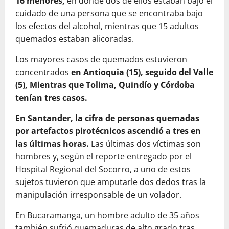
16 menores,
en donde dos de ellos estaban bajo el
cuidado de una persona que se encontraba bajo
los efectos del alcohol, mientras que 15 adultos
quemados estaban alicoradas.
Los mayores casos de quemados estuvieron
concentrados
en Antioquia (15), seguido del Valle
(5), Mientras que Tolima, Quindío y Córdoba
tenían tres casos.
En Santander, la cifra de personas quemadas
por artefactos pirotécnicos ascendió a tres en
las últimas horas.
Las últimas dos víctimas son
hombres y, según el reporte entregado por el
Hospital Regional del Socorro, a uno de estos
sujetos tuvieron que amputarle dos dedos tras la
manipulación irresponsable de un volador.
En Bucaramanga, un hombre adulto de 35 años
también sufrió quemaduras de alto grado tras