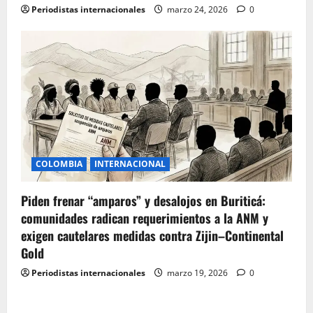
Periodistas internacionales
marzo 24, 2026
0
COLOMBIA
INTERNACIONAL
Piden frenar “amparos” y desalojos en Buriticá:
comunidades radican requerimientos a la ANM y
exigen cautelares medidas contra Zijin–Continental
Gold
Periodistas internacionales
marzo 19, 2026
0