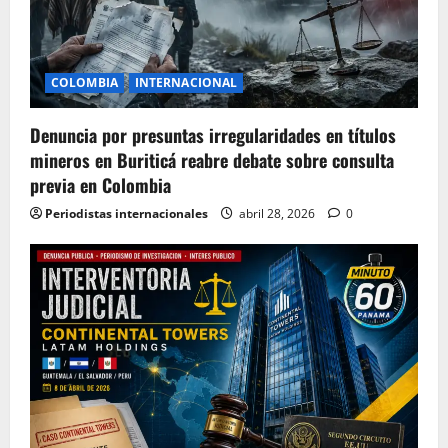
COLOMBIA
INTERNACIONAL
Denuncia por presuntas irregularidades en títulos
mineros en Buriticá reabre debate sobre consulta
previa en Colombia
Periodistas internacionales
abril 28, 2026
0