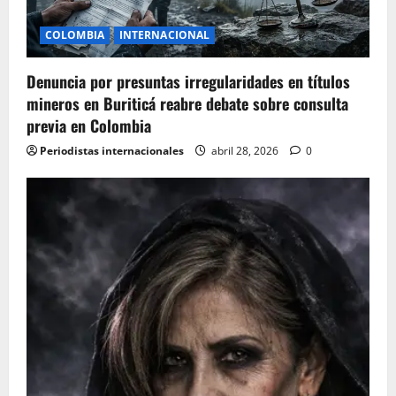
COLOMBIA
INTERNACIONAL
Denuncia por presuntas irregularidades en títulos
mineros en Buriticá reabre debate sobre consulta
previa en Colombia
Periodistas internacionales
abril 28, 2026
0