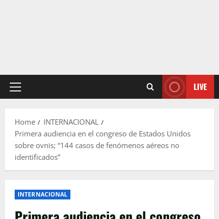
LIVE
Primary
Menu
Home
INTERNACIONAL
Primera audiencia en el congreso de Estados Unidos
sobre ovnis; “144 casos de fenómenos aéreos no
identificados”
INTERNACIONAL
Primera audiencia en el congreso