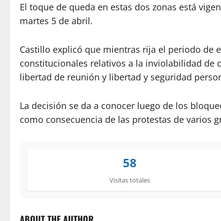
El toque de queda en estas dos zonas está vigente
martes 5 de abril.
Castillo explicó que mientras rija el periodo d
constitucionales relativos a la inviolabilidad de d
libertad de reunión y libertad y seguridad person
La decisión se da a conocer luego de los bloqueo
como consecuencia de las protestas de varios gr
58
Visitas totales
ABOUT THE AUTHOR