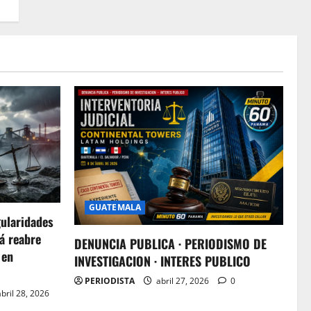
GUATEMALA
gularidades
á reabre
DENUNCIA PUBLICA · PERIODISMO DE
 en
INVESTIGACION · INTERES PUBLICO
PERIODISTA
abril 27, 2026
0
bril 28, 2026