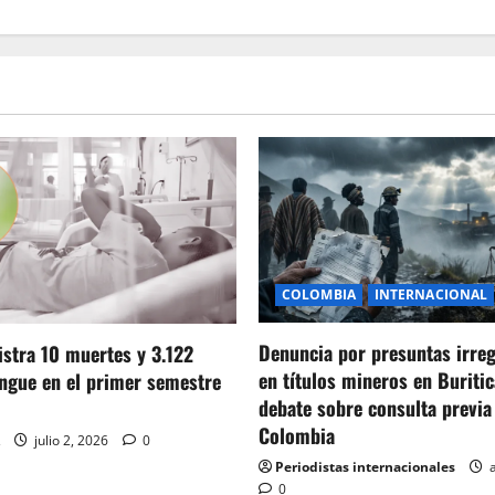
COLOMBIA
INTERNACIONAL
Denuncia por presuntas irre
stra 10 muertes y 3.122
en títulos mineros en Buritic
ngue en el primer semestre
debate sobre consulta previa
Colombia
julio 2, 2026
0
Periodistas internacionales
a
0