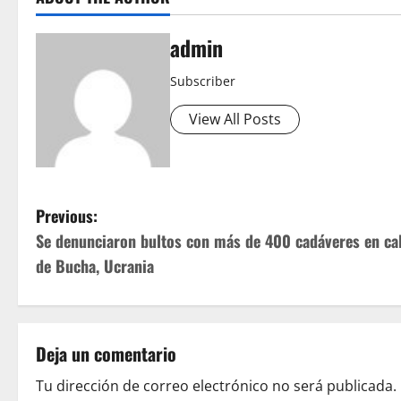
admin
Subscriber
View All Posts
P
Previous:
Se denunciaron bultos con más de 400 cadáveres en cal
o
de Bucha, Ucrania
s
t
Deja un comentario
n
Tu dirección de correo electrónico no será publicada.