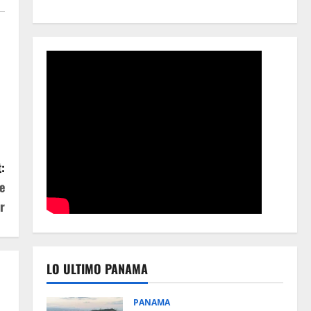
:
e
r
LO ULTIMO PANAMA
PANAMA