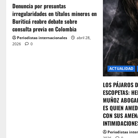
Denuncia por presuntas
irregularidades en títulos mineros en
Buriticá reabre debate sobre
consulta previa en Colombia
Periodistas internacionales
abril 28,
2026
0
ACTUALIDAD
LOS PÁJAROS 
ESCOPETAS: HE
MUÑOZ ABOGA
ES QUIEN AMED
CON SUS AMEN
INTIMIDACIONE
Periodistas inte