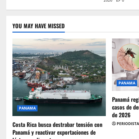
2026
0
YOU MAY HAVE MISSED
PANAMA
Panamá regi
casos de de
PANAMA
de 2026
Costa Rica busca destrabar tensión con
PERIODISTA
Panamá y reactivar exportaciones de