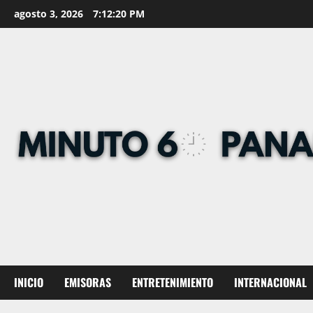
Skip
agosto 3, 2026
7:12:21 PM
to
content
INICIO
EMISORAS
ENTRETENIMIENTO
INTERNACIONAL