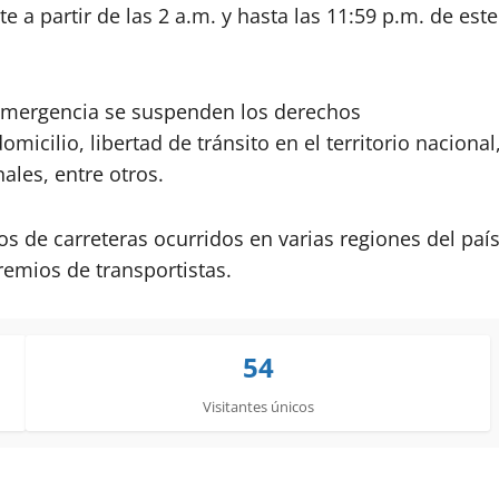
 a partir de las 2 a.m. y hasta las 11:59 p.m. de este
e emergencia se suspenden los derechos
omicilio, libertad de tránsito en el territorio nacional
ales, entre otros.
s de carreteras ocurridos en varias regiones del paí
emios de transportistas.
54
Visitantes únicos