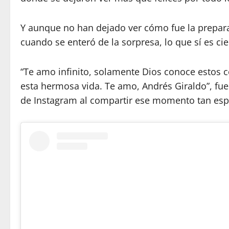
Y aunque no han dejado ver cómo fue la prepara
cuando se enteró de la sorpresa, lo que sí es ci
“Te amo infinito, solamente Dios conoce estos c
esta hermosa vida. Te amo, Andrés Giraldo”, fu
de Instagram al compartir ese momento tan espe