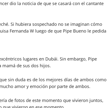
encer dio la noticia de que se casará con el cantante
eché. Si hubiera sospechado no se imaginan cómo
 Luisa Fernanda W luego de que Pipe Bueno le pedida
excéntricos lugares en Dubái. Sin embargo, Pipe
la mamá de sus dos hijos.
orque sin duda es de los mejores días de ambos como
o mucho amor y emoción por parte de ambos.
ería de fotos de este momento que vivieron juntos,
 lo que vivieron en ese momento.