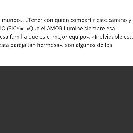
el mundo», «Tener con quien compartir este camino y
IO (SIC*)», «Que el AMOR ilumine siempre esa
sa familia que es el mejor equipo», «Inolvidable est
 esta pareja tan hermosa», son algunos de los