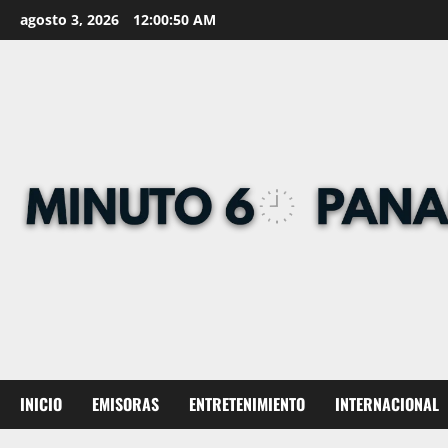
Skip
agosto 3, 2026
12:00:51 AM
to
content
INICIO
EMISORAS
ENTRETENIMIENTO
INTERNACIONAL