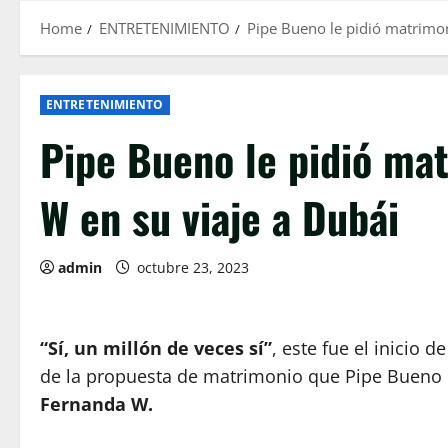
Home
ENTRETENIMIENTO
Pipe Bueno le pidió matrimon
ENTRETENIMIENTO
Pipe Bueno le pidió ma
W en su viaje a Dubái
admin
octubre 23, 2023
“Sí, un millón de veces sí”
, este fue el inicio
de la propuesta de matrimonio que Pipe Bueno l
Fernanda W.