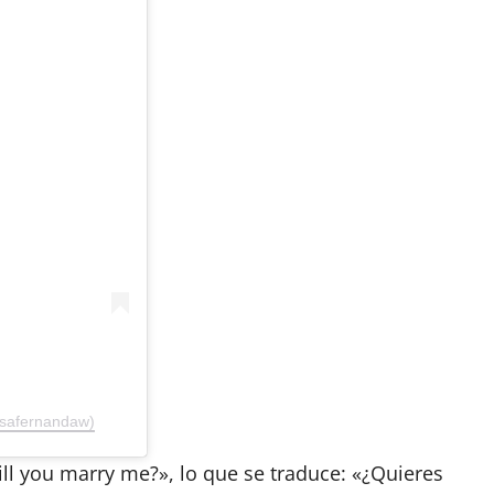
isafernandaw)
ill you marry me?», lo que se traduce: «¿Quieres