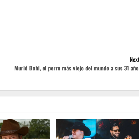
Next
Murió Bobi, el perro más viejo del mundo a sus 31 año