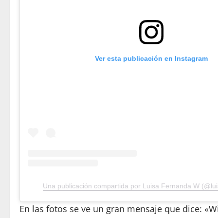
Ver esta publicación en Instagram
Una publicación compartida por Luisa Fernanda W (@lu
En las fotos se ve un gran mensaje que dice: «W