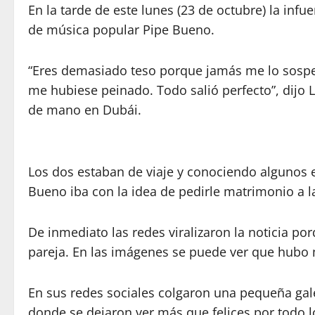
En la tarde de este lunes (23 de octubre) la infu
de música popular Pipe Bueno.
“Eres demasiado teso porque jamás me lo sosp
me hubiese peinado. Todo salió perfecto”, dijo
de mano en Dubái.
Los dos estaban de viaje y conociendo algunos 
Bueno iba con la idea de pedirle matrimonio a 
De inmediato las redes viralizaron la noticia p
pareja. En las imágenes se puede ver que hub
En sus redes sociales colgaron una pequeña gal
donde se dejaron ver más que felices por todo