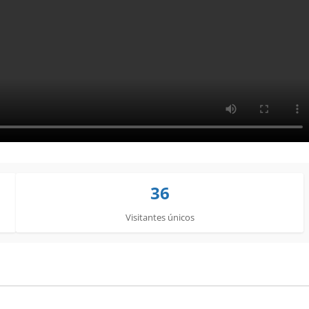
36
Visitantes únicos