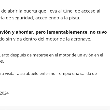
e abrir la puerta que lleva al túnel de acceso al
rta de seguridad, accediendo a la pista.
avión y abordar, pero lamentablemente, no tuvo
do sin vida dentro del motor de la aeronave.
erto después de meterse en el motor de un avión en el
os.
 a visitar a su abuelo enfermo, rompió una salida de
 2024