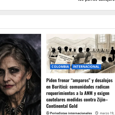
COLOMBIA
INTERNACIONAL
Piden frenar “amparos” y desalojos
en Buriticá: comunidades radican
requerimientos a la ANM y exigen
cautelares medidas contra Zijin–
Continental Gold
Periodistas internacionales
marzo 19,