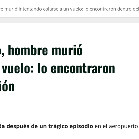
re murió intentando colarse a un vuelo: lo encontraron dentro de
lo, hombre murió
 vuelo: lo encontraron
ión
da después de un trágico episodio
en el aeropuerto