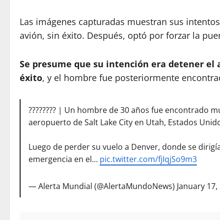
Las imágenes capturadas muestran sus intentos d
avión, sin éxito. Después, optó por forzar la pue
Se presume que su intención era detener el 
éxito
, y el hombre fue posteriormente encontra
???????? | Un hombre de 30 años fue encontrado mu
aeropuerto de Salt Lake City en Utah, Estados Unid
Luego de perder su vuelo a Denver, donde se dirigía
emergencia en el…
pic.twitter.com/fjIqjSo9m3
— Alerta Mundial (@AlertaMundoNews)
January 17,