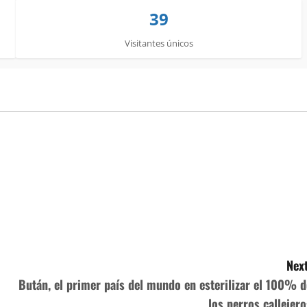
39
Visitantes únicos
Next
Bután, el primer país del mundo en esterilizar el 100% d
los perros callejero