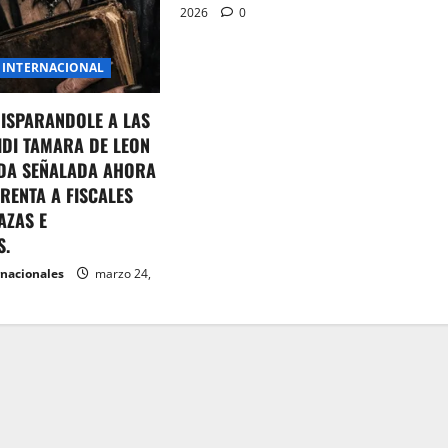
2026
0
INTERNACIONAL
DISPARANDOLE A LAS
IDI TAMARA DE LEON
DA SEÑALADA AHORA
RENTA A FISCALES
AZAS E
S.
rnacionales
marzo 24,