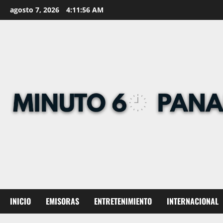
Skip
agosto 7, 2026
4:11:57 AM
to
content
INICIO
EMISORAS
ENTRETENIMIENTO
INTERNACIONAL