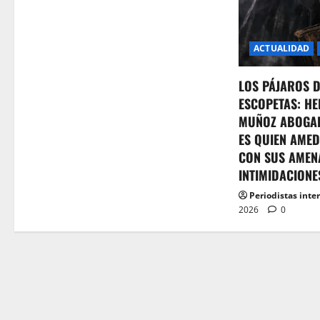
o
n
ACTUALIDAD
LOS PÁJAROS 
ESCOPETAS: HE
MUÑOZ ABOGA
ES QUIEN AMED
CON SUS AMEN
INTIMIDACIONE
Periodistas inte
2026
0