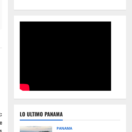
:
LO ULTIMO PANAMA
e
PANAMA
s