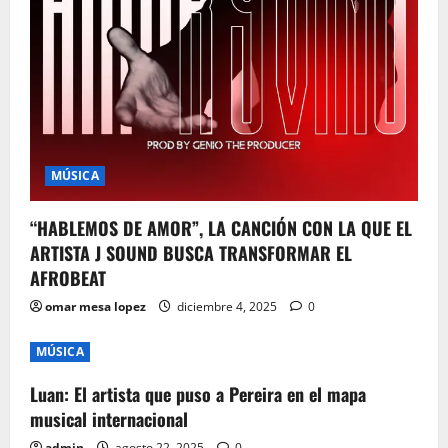
MÚSICA
“HABLEMOS DE AMOR”, LA CANCIÓN CON LA QUE EL
ARTISTA J SOUND BUSCA TRANSFORMAR EL
AFROBEAT
omar mesa lopez
diciembre 4, 2025
0
MÚSICA
Luan: El artista que puso a Pereira en el mapa
musical internacional
admin
agosto 22, 2025
0