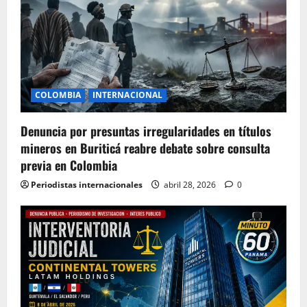
COLOMBIA
INTERNACIONAL
Denuncia por presuntas irregularidades en títulos
mineros en Buriticá reabre debate sobre consulta
previa en Colombia
Periodistas internacionales
abril 28, 2026
0