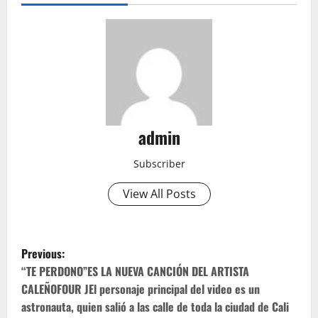
admin
Subscriber
View All Posts
P
Previous:
o
“TE PERDONO”ES LA NUEVA CANCIÓN DEL ARTISTA
CALEÑOFOUR JEl personaje principal del video es un
s
astronauta, quien salió a las calle de toda la ciudad de Cali