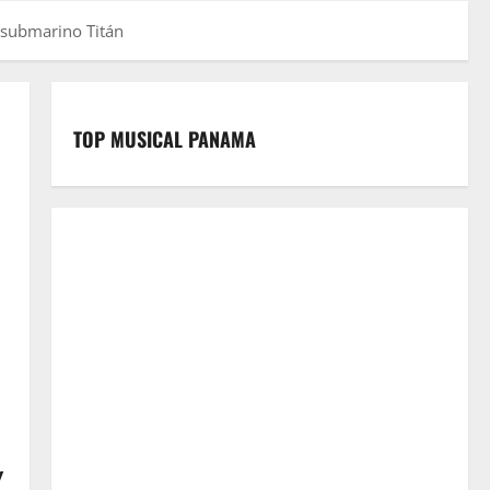
 submarino Titán
TOP MUSICAL PANAMA
y