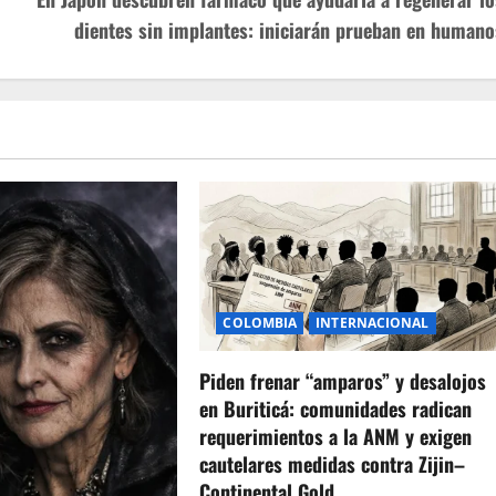
dientes sin implantes: iniciarán prueban en humano
COLOMBIA
INTERNACIONAL
Piden frenar “amparos” y desalojos
en Buriticá: comunidades radican
requerimientos a la ANM y exigen
cautelares medidas contra Zijin–
Continental Gold