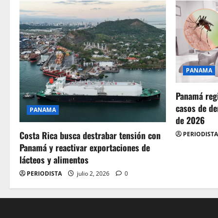
PANAMA
Panamá regi
casos de de
PANAMA
de 2026
Costa Rica busca destrabar tensión con
PERIODISTA
Panamá y reactivar exportaciones de
lácteos y alimentos
PERIODISTA
julio 2, 2026
0