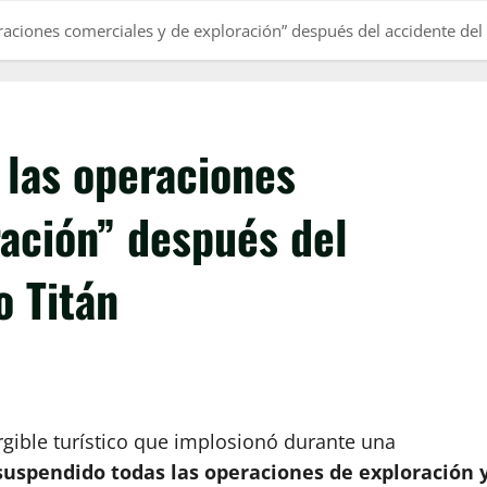
raciones comerciales y de exploración” después del accidente del
 las operaciones
ración” después del
o Titán
gible turístico que implosionó durante una
 suspendido todas las operaciones de exploración 