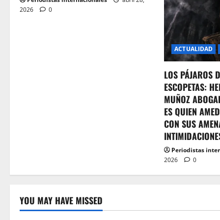
o
2026
0
n
ACTUALIDAD
LOS PÁJAROS 
ESCOPETAS: HE
MUÑOZ ABOGA
ES QUIEN AMED
CON SUS AMEN
INTIMIDACIONE
Periodistas inte
2026
0
YOU MAY HAVE MISSED