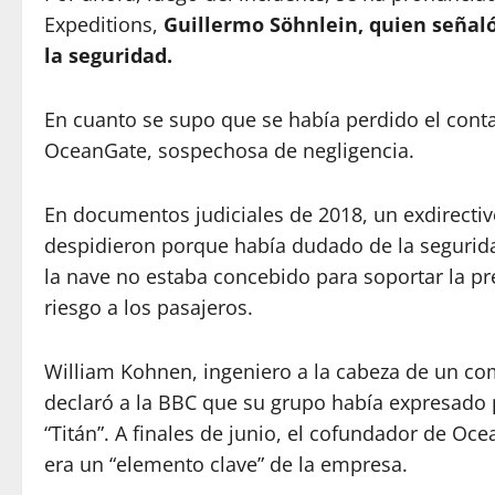
Expeditions,
Guillermo Söhnlein, quien señal
la seguridad.
En cuanto se supo que se había perdido el contac
OceanGate, sospechosa de negligencia.
En documentos judiciales de 2018, un exdirectiv
despidieron porque había dudado de la segurida
la nave no estaba concebido para soportar la pr
riesgo a los pasajeros.
William Kohnen, ingeniero a la cabeza de un co
declaró a la BBC que su grupo había expresado 
“Titán”. A finales de junio, el cofundador de Oc
era un “elemento clave” de la empresa.