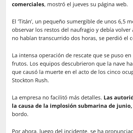
comerciales
, mostró el jueves su página web.
El ‘Titán’, un pequeño sumergible de unos 6,5 me
observar los restos del naufragio y debía volver
no habían transcurrido dos horas, se perdió el c
La intensa operación de rescate que se puso en
frutos. Los equipos descubrieron que la nave h
que causó la muerte en el acto de los cinco ocu
Stockton Rush.
La empresa no facilitó más detalles.
Las autori
la causa de la implosión submarina de junio,
bordo.
Por ahora, luego del incidente, se ha pronunci