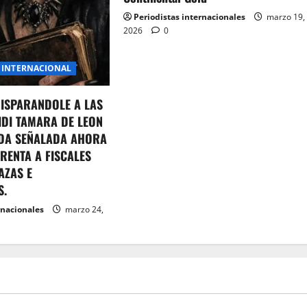
Periodistas internacionales
marzo 19,
2026
0
INTERNACIONAL
DISPARANDOLE A LAS
IDI TAMARA DE LEON
DA SEÑALADA AHORA
RENTA A FISCALES
AZAS E
S.
rnacionales
marzo 24,