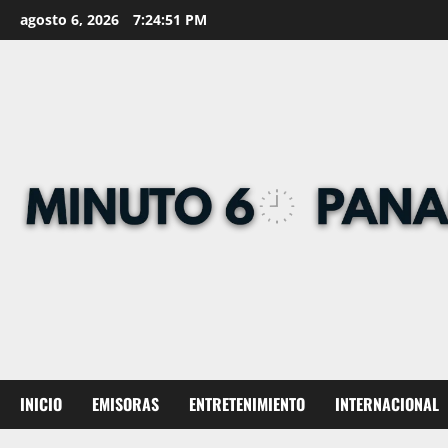
Skip
agosto 6, 2026
7:24:52 PM
to
content
INICIO
EMISORAS
ENTRETENIMIENTO
INTERNACIONAL