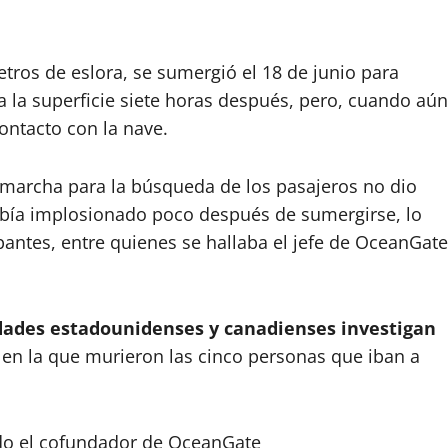
tros de eslora, se sumergió el 18 de junio para
 a la superficie siete horas después, pero, cuando aún
ontacto con la nave.
 marcha para la búsqueda de los pasajeros no dio
abía implosionado poco después de sumergirse, lo
pantes, entre quienes se hallaba el jefe de OceanGate
dades estadounidenses y canadienses investigan
en la que murieron las cinco personas que iban a
ado el cofundador de OceanGate