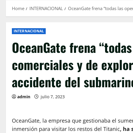
Home
INTERNACIONAL
OceanGate frena “todas las ope
INTERNACIONAL
OceanGate frena “todas
comerciales y de explo
accidente del submarin
admin
julio 7, 2023
OceanGate, la empresa que gestionaba el sumer
inmersión para visitar los restos del Titanic
, ha