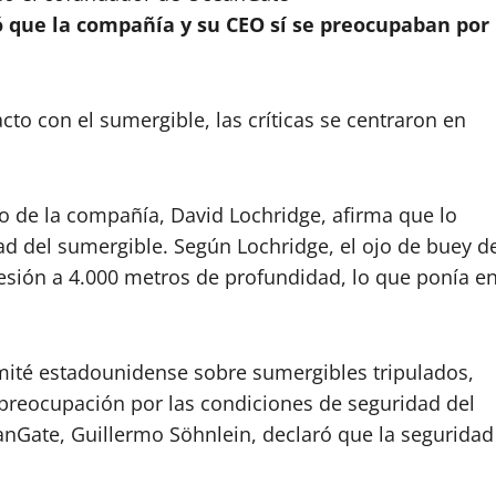
ó que la compañía y su CEO sí se preocupaban por
to con el sumergible, las críticas se centraron en
o de la compañía, David Lochridge, afirma que lo
d del sumergible. Según Lochridge, el ojo de buey d
esión a 4.000 metros de profundidad, lo que ponía e
mité estadounidense sobre sumergibles tripulados,
preocupación por las condiciones de seguridad del
eanGate, Guillermo Söhnlein, declaró que la seguridad