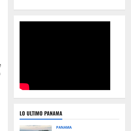
e
n
LO ULTIMO PANAMA
PANAMA