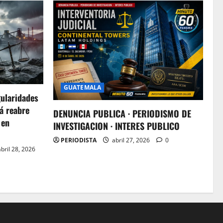
GUATEMALA
gularidades
á reabre
DENUNCIA PUBLICA · PERIODISMO DE
 en
INVESTIGACION · INTERES PUBLICO
PERIODISTA
abril 27, 2026
0
bril 28, 2026