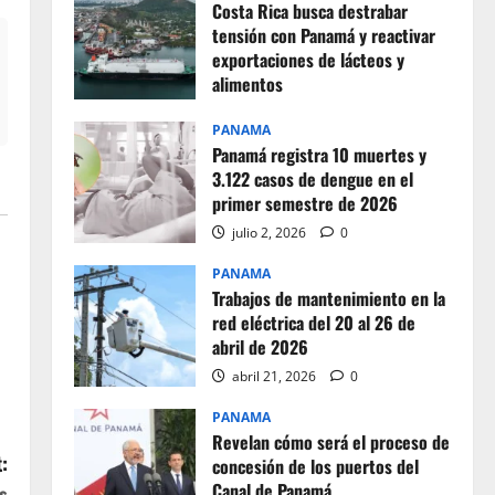
Costa Rica busca destrabar
tensión con Panamá y reactivar
exportaciones de lácteos y
alimentos
julio 2, 2026
0
PANAMA
Panamá registra 10 muertes y
3.122 casos de dengue en el
primer semestre de 2026
julio 2, 2026
0
PANAMA
Trabajos de mantenimiento en la
red eléctrica del 20 al 26 de
abril de 2026
abril 21, 2026
0
PANAMA
Revelan cómo será el proceso de
:
concesión de los puertos del
Canal de Panamá
s