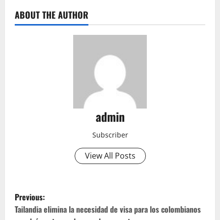
ABOUT THE AUTHOR
admin
Subscriber
View All Posts
P
Previous:
o
Tailandia elimina la necesidad de visa para los colombianos